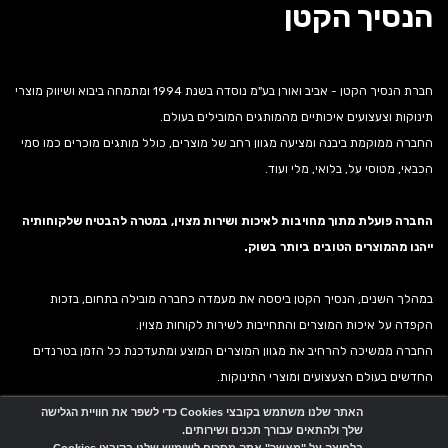
הנסיך הקטן
חברת הנסיך הקטן - אביב ואורן בע"מ נוסדה בשנת 1994 ומתמחה ביבוא ושיווק מוצרי
תינוקות וצעצועים איכותיים מהמותגים המובילים בעולם.
החברה ממוקמת ביבנה ומציעה מגוון רחב של מוצרים, כולל מותגים מוכרים כמו סמי
הכבאי, מטוסי על, בלואי, מלי ועוד.
החברה פועלת מתוך מחויבות לאיכות ושירות מצוין, במטרה להבטיח שלקוחותיה
ייהנו מהמוצרים הטובים ביותר בשוק.
במהלך השנים, הנסיך הקטן ביססה את מעמדה כחברה מובילה בתחום, בזכות
הקפדה על איכות המוצרים והתחייבות לשירות לקוחות מצוין.
החברה ממשיכה להרחיב את מגוון המוצרים המוצע ומתעדכנת כל הזמן בטרנדים
החדשים בעולם הצעצועים ומוצרי התינוקות.
האתר שלנו משתמש בקובצי Cookies כדי לשפר את חוויית הגלישה
שלך ולהתאים עבורך תכנים ושירותים.