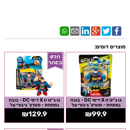
מוצרים דומים:
גו ג'יט זו X דיסי DC - בובה
גו ג'יט זו X דיסי DC - בובה
נמתחת - סטרץ' גיבורי על
נמתחת - סטרץ' גיבורי על
באטמן קלאסי - Goo Jit Zu
סופרמן - Goo Jit Zu
₪
129.9
₪
99.9