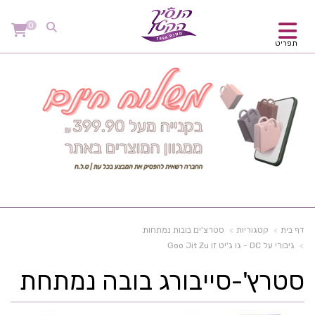
0
תפריט
דף בית
קטגוריות
סטרצ'ים בובות נמתחות
גיבורי על DC - גו ג'יט זו Goo Jit Zu
סטרץ'-סייבורג בובה נמתחת