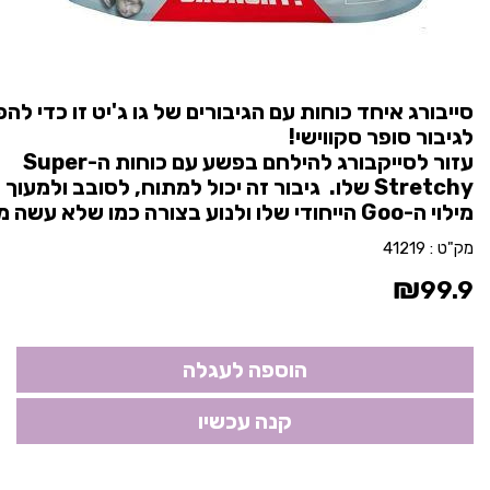
סייבורג איחד כוחות עם הגיבורים של גו ג'יט זו כדי להפ
לגיבור סופר סקווישי!
עזור לסייקבורג להילחם בפשע עם כוחות ה-Super
Stretchy שלו. גיבור זה יכול למתוח, לסובב ולמעוך
מילוי ה-Goo הייחודי שלו ולנוע בצורה כמו שלא עשה מעולם!
מק"ט :
41219
₪
99.9