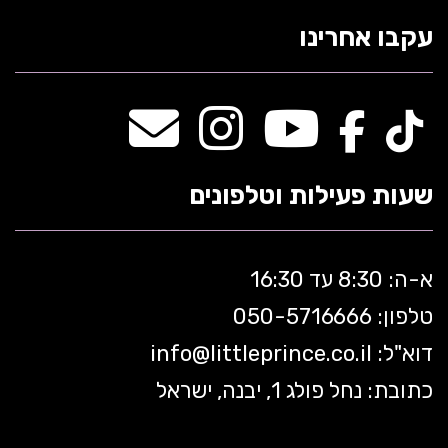
עקבו אחרינו
שעות פעילות וטלפונים
א-ה: 8:30 עד 16:30
טלפון: 050-5
716666
דוא"ל:
littleprince.co.il
info@
כתובת: נחל פולג 1, יבנה, ישראל