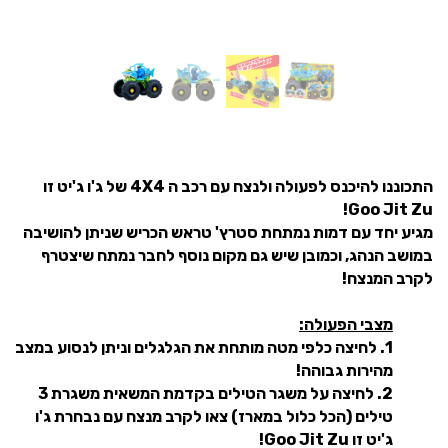
התכוננו להיכנס לפעולה ולנצח עם רכב ה 4
X
4 של ג'ו ג'יט זו
Goo Jit Zu!
מגיע יחד עם דמות נמתחת סטרץ' טראש הכריש שניתן להושיבה
במושב הנהג, וכמובן שיש גם מקום נוסף לחבר נמתח שיצטרף
לקרב המנצח!
מצבי הפעולה:
1. לחיצה כלפי מטה מותחת את הגלגלים וניתן לנסוע במצב
מהירות גבוהה!
2. לחיצה על משגר הטילים בקדמת המשאית משגרת 3
טילים (הכל כלול במארז) צאו לקרב מנצח עם נבחרת ג'ו
ג'יט זו Goo Jit Zu!