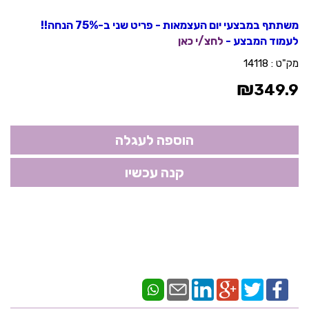
משתתף במבצעי יום העצמאות - פריט שני ב-75% הנחה!!
לעמוד המבצע -
לחצ/י כאן
מק"ט :
14118
₪
349.9