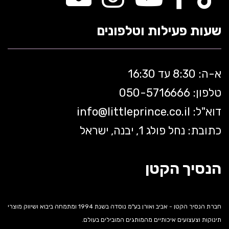
שעות פעילות וטלפונים
א-ה: 8:30 עד 16:30
טלפון: 050-5
716666
דוא"ל:
littleprince.co.il
info@
כתובת: נחל פולג 1, יבנה, ישראל
הנסיך הקטן
חברת הנסיך הקטן - אביב ואורן בע"מ נוסדה בשנת 1994 ומתמחה ביבוא ושיווק מוצרי
תינוקות וצעצועים איכותיים מהמותגים המובילים בעולם.