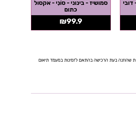
 דובי
סמושיז - בינוני - סוֹנִי - אקסול
כתום
₪
99.9
בת שהוזנה בעת הרכישה בהתאם לזמינות במעמד תיאום