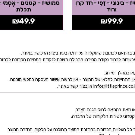
 - בינוני - זַפִּי - חד קרן
סמושיז - קטנים - אֶסְמִי -
ורוד
תכלת
₪
49.9
₪
99.9
ן אפשרות לבחור נקודת מסירה. החבילה תשלח לנקודת המסירה הקרובה לכתו
קטרוני לשירות הלקוחות של החברה.
כל העלויות הכרוכות בהחזרת המוצר תחולנה על הלקוח. החזרת המוצר