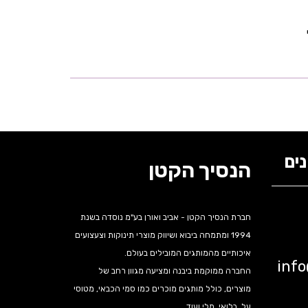
ים
הנסיך הקטן
חברת הנסיך הקטן - אביב ואורן בע"מ נוסדה בשנת
1994 ומתמחה ביבוא ושיווק מוצרי תינוקות וצעצועים
איכותיים מהמותגים המובילים בעולם.
inf
החברה ממוקמת ביבנה ומציעה מגוון רחב של
מוצרים, כולל מותגים מוכרים כמו סמי הכבאי, מטוסי
על, בלואי, מלי ועוד.