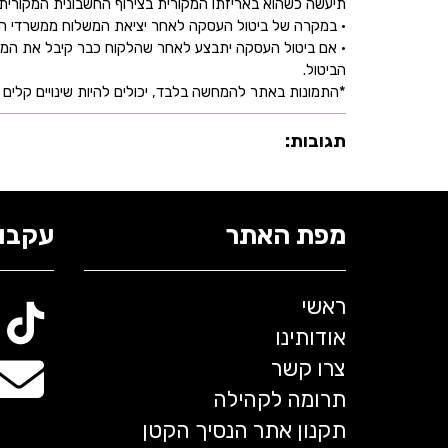
תיעשה כשהוא באריזתו המקורית בצירוף החשבונית המקורית ושעדיין לא חלפו 30 יו
• במקרה של ביטול העסקה לאחר יציאת המשלוח ממשרדי החברה,
• אם ביטול העסקה יתבצע לאחר שהלקוח כבר קיבל את המוצ
הביטול.
*התמונות באתר להמחשה בלבד, יכולים להיות שינויים קלים ב
תגובות:
מפת האתר
עקבו 
ראשי
אודותינו
צרו קשר
תרומה לקהילה
תקנון אתר הנסיך הקטן