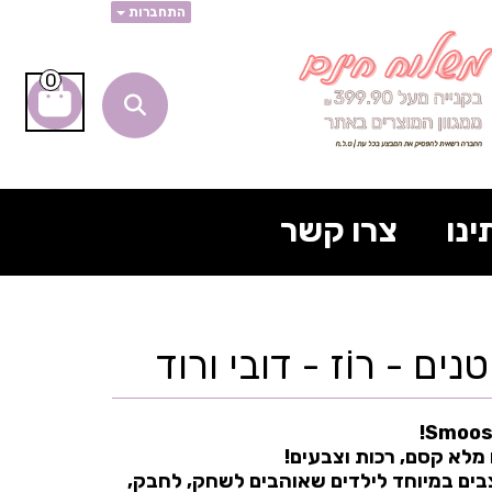
התחברות
0
ינו
צרו קשר
ים - רוֹז - דובי ורוד
מלא קסם, רכות וצבעים!
בים במיוחד לילדים שאוהבים לשחק, לחבק,