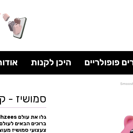
ים פופולריים
היכן לקנות
אודות
סמושיז - קטנ
גלו את עולם Smooshzees!
ברוכים הבאים לעולם 
צעצועי סמושיז מעוצ