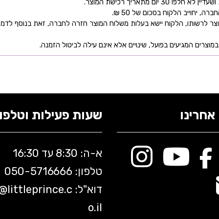
ם מתאריך רכישת המוצר.
 יחוייב הלקוח בסכום של 50 ₪.
ר לרשותו, הלקוח יישא בעלות משלוח המוצר חזרה לחברה, זאת בנוסף לדמי
מוצרים המגיעים בפועל, שינויים אלא אינם עילה לביטול הזמנה.
אחרינו
שעות פעילות וטלפונ
א-ה: 8:30 עד 16:30
טלפון: 050-5
716666
דוא"ל:
littleprince.c
o@
o.il