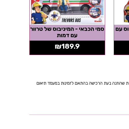
וס עם
סמי הכבאי - המיניבוס של טרוור
עם דמות
₪
189.9
בת שהוזנה בעת הרכישה בהתאם לזמינות במעמד תיאום