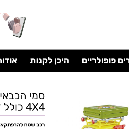
ים פופולריים
היכן לקנות
אודות
סמי הכבאי -
4X4 כולל דמויות ואוהל בגג