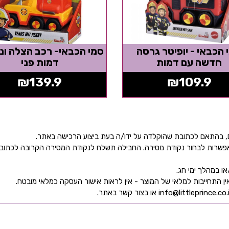
 הכבאי - יופיטר גרסה
סמי הכבאי- רכב הצלה ונ
חדשה עם דמות
דמות פני
₪
139.9
₪
109.9
ן אפשרות לבחור נקודת מסירה. החבילה תשלח לנקודת המסירה הקרובה לכתו