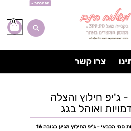
התחברות
0
ינו
צרו קשר
 ג'יפ חילוץ והצלה
רכב שטח להרפתקאות סמי הכבאי - ג'יפ החילוץ מגיע בגובה 16