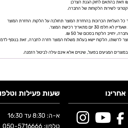
קטרוני לשירות הלקוחות של החברה.
כל העלויות הכרוכות בהחזרת המוצר תחולנה על הלקוח. החזרת המוצר
ם מתאריך רכישת המוצר.
 יחוייב הלקוח בסכום של 50 ₪.
ר לרשותו, הלקוח יישא בעלות משלוח המוצר חזרה לחברה, זאת בנוסף לדמי
מוצרים המגיעים בפועל, שינויים אלא אינם עילה לביטול הזמנה.
אחרינו
שעות פעילות וטלפונ
א-ה: 8:30 עד 16:30
טלפון: 050-5
716666