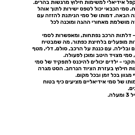
פל אידיאלי למשימות חילוץ מרגשות בהרים.
 סמי הכבאי יכול לטפס ישירות לתוך אוהל
ה הבאה. דמותו של סמי הניתנת להזזה עם
 מושלמת מאחורי ההגה ומוכנה לכל
 - דלתות הרכב נפתחות, ומאפשרות לסמי
ות מופעלים בלחיצת כפתור, מה שמבטיח
ם ובלילה. עם כננת על הרכב, סולם, דלי, מטף
, סמי מצויד היטב ומוכן לפעולה.
ני - ילדים יכולים להיכנס לתפקיד של סמי
ת חילוץ בעזרת הציוד הנרחב. הסט מגרה
מגוון בכל זמן ובכל מקום.
תו של סמי אידיאליים מציעים כיף בטוח
ם.
לה.