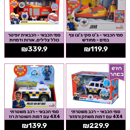
סמי הכבאי - ג'ט סקי ג'ונו צף
סמי הכבאי - הכבאית יופיטר
במים - מחודש
כולל צלילים, אורות ודמויות
₪
339.9
₪
119.9
סמי הכבאי – רכב משטרתי
סמי הכבאי - רכב משטרתי
4X4 עם דמות משחק ורמזור
4X4 עם דמות השוטרת רוז
₪
139.9
₪
229.9