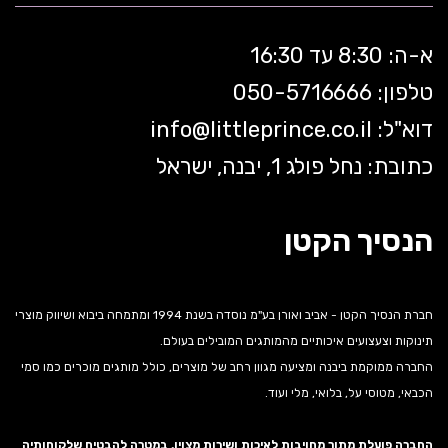
א-ה: 8:30 עד 16:30
טלפון: 050-5
716666
דוא"ל:
littleprince.co.il
info@
כתובת: נחל פולג 1, יבנה, ישראל
הנסיך הקטן
חברת הנסיך הקטן - אביב ואורן בע"מ נוסדה בשנת 1994 ומתמחה ביבוא ושיווק מוצרי
תינוקות וצעצועים איכותיים מהמותגים המובילים בעולם.
החברה ממוקמת ביבנה ומציעה מגוון רחב של מוצרים, כולל מותגים מוכרים כמו סמי
הכבאי, מטוסי על, בלואי, מלי ועוד.
החברה פועלת מתוך מחויבות לאיכות ושירות מצוין, במטרה להבטיח שלקוחותיה