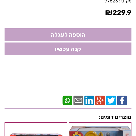
מק"ט :
97523
₪
229.9
מוצרים דומים: