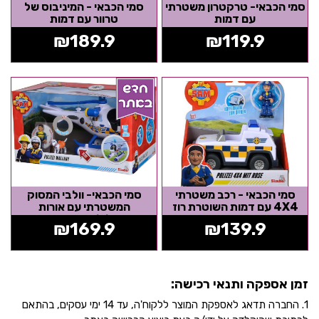
סמי הכבאי- טרקטרון משטרתי
סמי הכבאי - המיניבוס של
עם דמות
טרוור עם דמות
₪
189.9
₪
119.9
סמי הכבאי - רכב משטרתי
סמי הכבאי- וולבי המסוק
4X4 עם דמות השוטרת רוז
המשטרתי עם אורות
וצלילים+דמויות
₪
169.9
₪
139.9
זמן אספקה ותנאי רכישה:
1. החברה תדאג לאספקת המוצר ללקוח'ה, עד 14 ימי עסקים, בהתאם