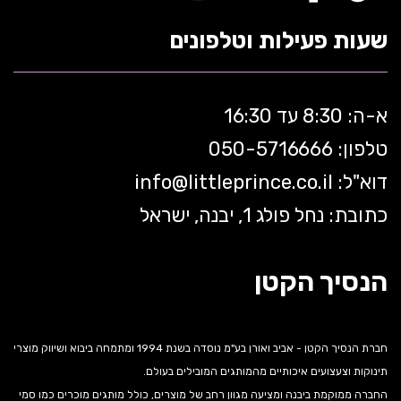
שעות פעילות וטלפונים
א-ה: 8:30 עד 16:30
טלפון: 050-5
716666
דוא"ל:
littleprince.co.il
info@
כתובת: נחל פולג 1, יבנה, ישראל
הנסיך הקטן
חברת הנסיך הקטן - אביב ואורן בע"מ נוסדה בשנת 1994 ומתמחה ביבוא ושיווק מוצרי
תינוקות וצעצועים איכותיים מהמותגים המובילים בעולם.
החברה ממוקמת ביבנה ומציעה מגוון רחב של מוצרים, כולל מותגים מוכרים כמו סמי