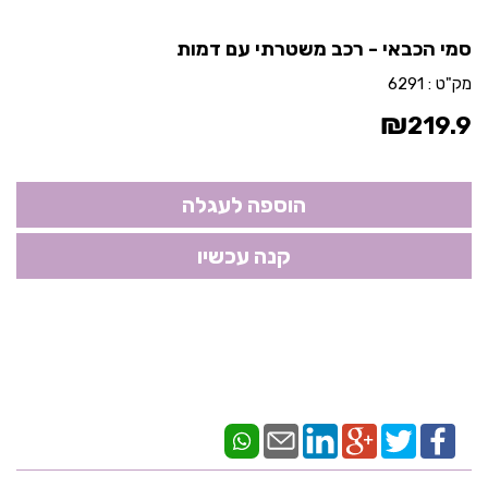
סמי הכבאי - רכב משטרתי עם דמות
מק"ט :
6291
₪
219.9