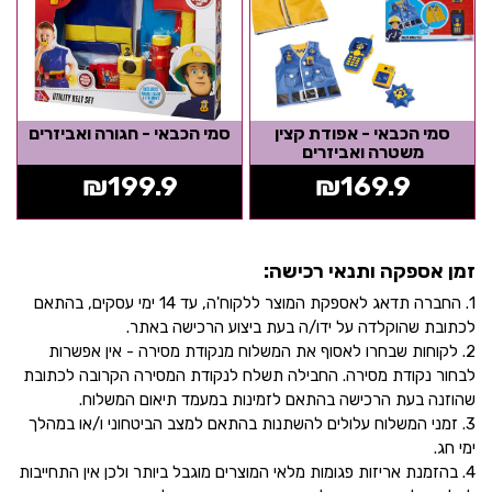
סמי הכבאי - אפודת קצין
סמי הכבאי - חגורה ואביזרים
משטרה ואביזרים
₪
199.9
₪
169.9
זמן אספקה ותנאי רכישה:
1. החברה תדאג לאספקת המוצר ללקוח'ה, עד 14 ימי עסקים, בהתאם
לכתובת שהוקלדה על ידו/ה בעת ביצוע הרכישה באתר.
2. לקוחות שבחרו לאסוף את המשלוח מנקודת מסירה - אין אפשרות
לבחור נקודת מסירה. החבילה תשלח לנקודת המסירה הקרובה לכתובת
שהוזנה בעת הרכישה בהתאם לזמינות במעמד תיאום המשלוח.
3. זמני המשלוח עלולים להשתנות בהתאם למצב הביטחוני ו/או במהלך
ימי חג.
4. בהזמנת אריזות פגומות מלאי המוצרים מוגבל ביותר ולכן אין התחייבות