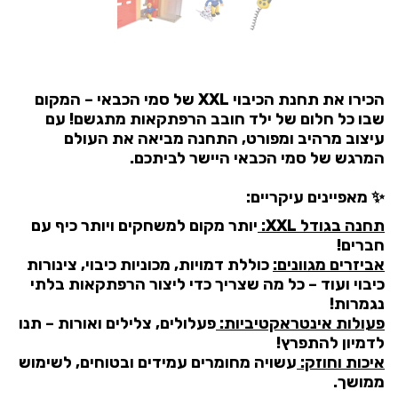
הכירו את תחנת הכיבוי XXL של סמי הכבאי – המקום
שבו כל חלום של ילד חובב הרפתקאות מתגשם! עם
עיצוב מרהיב ומפורט, התחנה מביאה את העולם
המרגש של סמי הכבאי היישר לביתכם.
✨ מאפיינים עיקריים:
תחנה בגודל XXL:
יותר מקום למשחקים ויותר כיף עם
חברים!
אביזרים מגוונים:
כוללת דמויות, מכוניות כיבוי, צינורות
כיבוי ועוד – כל מה שצריך כדי ליצור הרפתקאות בלתי
נגמרות!
פעולות אינטראקטיביות:
פעלולים, צלילים ואורות – תנו
לדמיון להתפרץ!
איכות וחוזק:
עשויה מחומרים עמידים ובטוחים, לשימוש
ממושך.