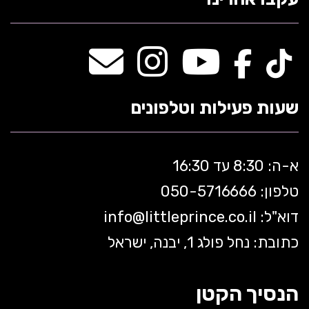
שעות פעילות וטלפונים
א-ה: 8:30 עד 16:30
טלפון: 050-5
716666
דוא"ל:
littleprince.co.il
info@
כתובת: נחל פולג 1, יבנה, ישראל
הנסיך הקטן