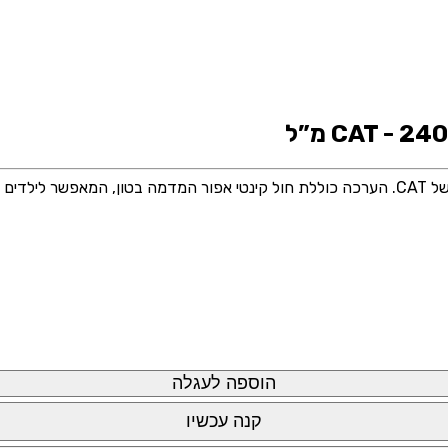
 אמיתי.