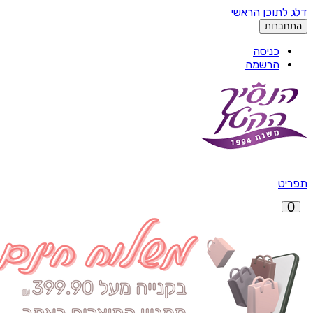
דלג לתוכן הראשי
התחברות
כניסה
הרשמה
תפריט
0