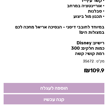
• קשר עין-יד
• אוריינטציה במרחב
• סבלנות
• תכנון מול ביצוע
במיוחד לחובבי דיסני - הנסיכה אריאל מחכה לכם
במצולות הים!
רישיון: Disney
כמות חלקים: 300
רמת קושי: קשה
מק"ט :
35672
₪
109.9