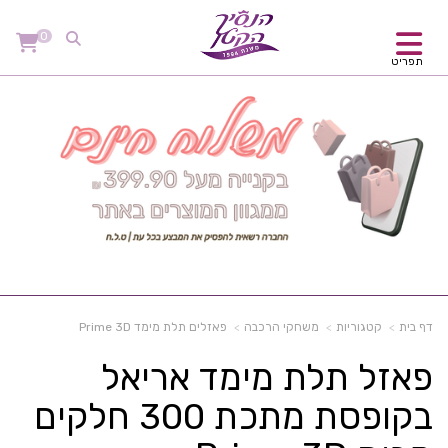
0
תפריט
דף בית
קטגוריות
משחקי הרכבה
פאזלים תלת מימד Prime 3D
פאזל תלת מימד אריאל
בקופסת מתכת 300 חלקים