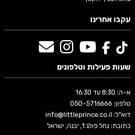
עקבו אחרינו
שעות פעילות וטלפונים
א-ה: 8:30 עד 16:30
טלפון: 050-5
716666
דוא"ל:
littleprince.co.il
info@
כתובת: נחל פולג 1, יבנה, ישראל