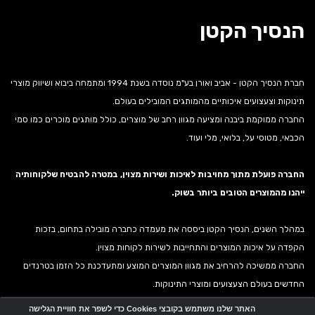
הנסיך הקטן
חברת הנסיך הקטן - אביב ואורן בע"מ נוסדה בשנת 1994 ומתמחה ביבוא ושיווק מוצרי
תינוקות וצעצועים איכותיים מהמותגים המובילים בעולם.
החברה ממוקמת ביבנה ומציעה מגוון רחב של מוצרים, כולל מותגים מוכרים כמו סמי
הכבאי, מטוסי על, בלואי, מלי ועוד.
החברה פועלת מתוך מחויבות לאיכות ושירות מצוין, במטרה להבטיח שלקוחותיה
ייהנו מהמוצרים הטובים ביותר בשוק.
במהלך השנים, הנסיך הקטן ביססה את מעמדה כחברה מובילה בתחום, בזכות
הקפדה על איכות המוצרים והתחייבות לשירות לקוחות מצוין.
החברה ממשיכה להרחיב את מגוון המוצרים המוצע ומתעדכנת כל הזמן בטרנדים
החדשים בעולם הצעצועים ומוצרי התינוקות.
האתר שלנו משתמש בקובצי Cookies כדי לשפר את חוויית הגלישה