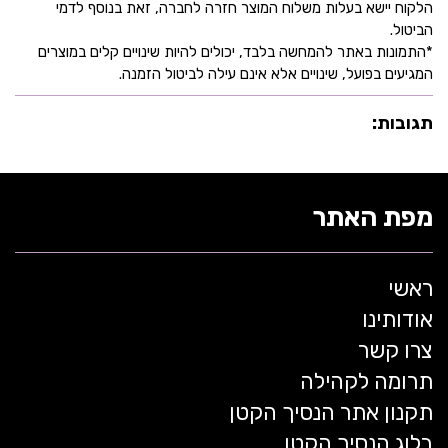
הלקוח יישא בעלות משלוח המוצר חזרה לחברה, זאת בנוסף לדמי
הביטול.
*התמונות באתר להמחשה בלבד, יכולים להיות שינויים קלים במוצרים
המגיעים בפועל, שינויים אלא אינם עילה לביטול הזמנה.
תגובות:
מפת האתר
ראשי
אודותינו
צרו קשר
תרומה לקהילה
תקנון אתר הנסיך הקטן
בלוג הנסיך הקטן