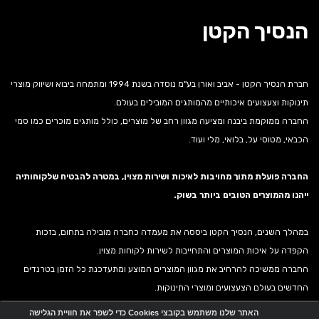
הנסיך הקטן
חברת הנסיך הקטן - אביב ואורן בע"מ נוסדה בשנת 1994 ומתמחה ביבוא ושיווק מוצרי
תינוקות וצעצועים איכותיים מהמותגים המובילים בעולם.
החברה ממוקמת ביבנה ומציעה מגוון רחב של מוצרים, כולל מותגים מוכרים כמו סמי
הכבאי, מטוסי על, בלואי, מלי ועוד.
החברה פועלת מתוך מחויבות לאיכות ושירות מצוין, במטרה להבטיח שלקוחותיה
ייהנו מהמוצרים הטובים ביותר בשוק.
במהלך השנים, הנסיך הקטן ביססה את מעמדה כחברה מובילה בתחום, בזכות
הקפדה על איכות המוצרים והתחייבות לשירות לקוחות מצוין.
החברה ממשיכה להרחיב את מגוון המוצרים המוצע ומתעדכנת כל הזמן בטרנדים
החדשים בעולם הצעצועים ומוצרי התינוקות.
האתר שלנו משתמש בקובצי Cookies כדי לשפר את חוויית הגלישה