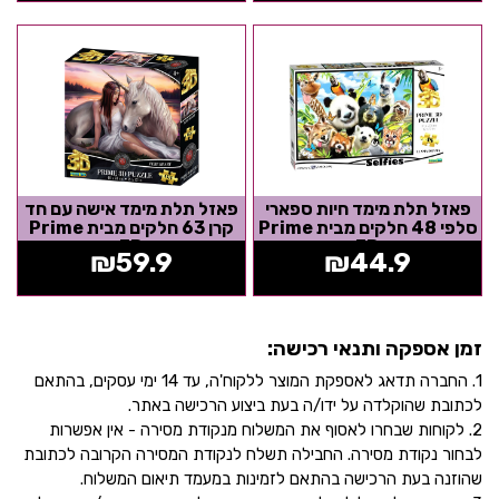
פאזל תלת מימד חיות ספארי
פאזל תלת מימד אישה עם חד
סלפי 48 חלקים מבית Prime
קרן 63 חלקים מבית Prime
3D
3D
₪
59.9
₪
44.9
זמן אספקה ותנאי רכישה:
1. החברה תדאג לאספקת המוצר ללקוח'ה, עד 14 ימי עסקים, בהתאם
לכתובת שהוקלדה על ידו/ה בעת ביצוע הרכישה באתר.
2. לקוחות שבחרו לאסוף את המשלוח מנקודת מסירה - אין אפשרות
לבחור נקודת מסירה. החבילה תשלח לנקודת המסירה הקרובה לכתובת
שהוזנה בעת הרכישה בהתאם לזמינות במעמד תיאום המשלוח.