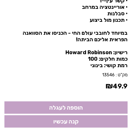
• קשר עין-יד
• אוריינטציה במרחב
• סבלנות
• תכנון מול ביצוע
במיוחד לחובבי עולם החי - הכניסו את הסוואנה
הפראית אליכם הביתה!
רישיון: Howard Robinson
כמות חלקים: 100
רמת קושי: בינוני
מק"ט :
13546
₪
49.9