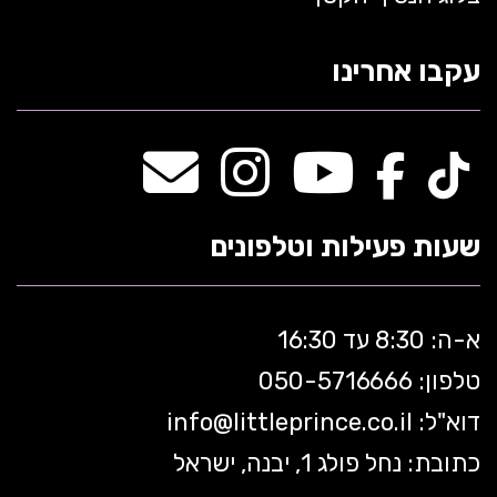
עקבו אחרינו
שעות פעילות וטלפונים
א-ה: 8:30 עד 16:30
טלפון: 050-5
716666
דוא"ל:
littleprince.co.il
info@
כתובת: נחל פולג 1, יבנה, ישראל