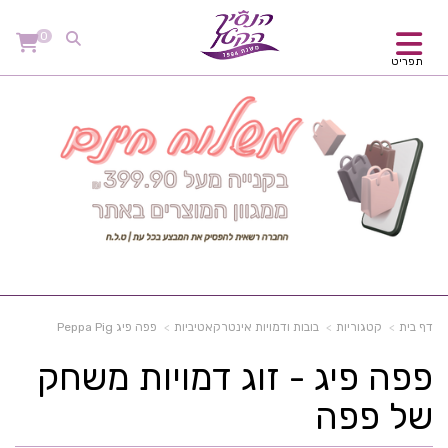
0
תפריט
דף בית
קטגוריות
בובות ודמויות אינטרקאטיביות
פפה פיג Peppa Pig
פפה פיג - זוג דמויות משחק
של פפה