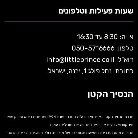
שעות פעילות וטלפונים
א-ה: 8:30 עד 16:30
טלפון: 050-5
716666
דוא"ל:
littleprince.co.il
info@
כתובת: נחל פולג 1, יבנה, ישראל
הנסיך הקטן
חברת הנסיך הקטן - אביב ואורן בע"מ נוסדה בשנת 1994 ומתמחה ביבוא ושיווק מוצרי
תינוקות וצעצועים איכותיים מהמותגים המובילים בעולם.
החברה ממוקמת ביבנה ומציעה מגוון רחב של מוצרים, כולל מותגים מוכרים כמו סמי