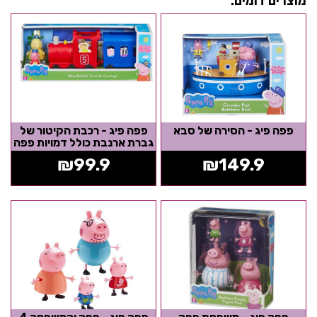
מוצרים דומים:
פפה פיג - הסירה של סבא
פפה פיג - רכבת הקיטור של
גברת ארנבת כולל דמויות פפה
החזירה וגברת ארנבת
₪
99.9
₪
149.9