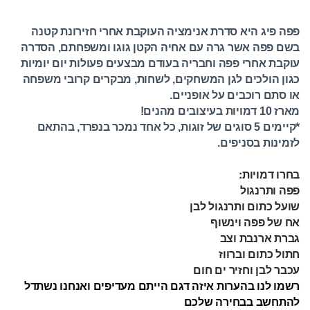
פפה פיג היא סדרת אנימציה העוקבת אחרי חזירונת קטנה
בשם פפה אשר גרה עם אחיה הקטן גוגו ומשפחתם, הסדרה
עוקבת אחרי פפה וחבריה בעודם מבצעים פעולות יום יומיות
כגון הולכים לגן המשחקים, לשחות, מבקרים קרובי משפחה
או סתם רוכבים על אופניים.
מארז 10 דמויות בעיצובים מהנים!
*קיימים 5 סוגים של זוגות, כל אחד נמכר בנפרד, בהתאם
לזמינות בסניפים.
בחרו דמויות:
פפה ותרנגול
שועל כתום ותרנגול לבן
אח של פפה וינשוף
גברת ארנבת וצב
חתול כתום וברווז
עכבר לבן וחזיר ים חום
רשמו לנו בהערות איזה דגם הייתם מעדיפים ואנחנו נשתדל
להתחשב בבחירה שלכם