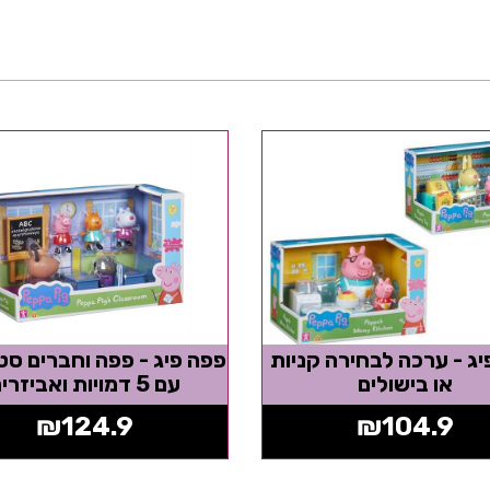
ג - ערכה לבחירה קניות
פפה פיג - פפה וחברים סט
או בישולים
עם 5 דמויות ואביזרים
₪
124.9
₪
104.9