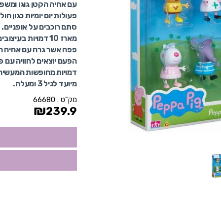
עם אחיה הקטן גוגו ומש
פעולות יום יומיות כגון 
סתם רוכבים על אופניים.
מארז 10 דמויות בעיצובים מהנים!
פפה אשר גרה עם אחיה הק
הפעם יוצאים לחוויה עם 
דמויות מחופשות המעשירות
מיועד לגיל 3 ומעלה.
מק"ט :
66680
₪
239.9