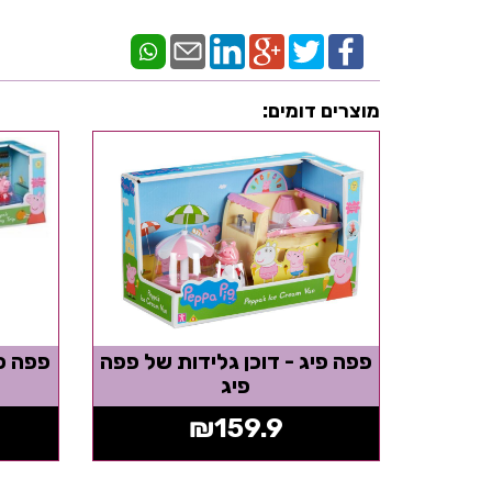
מוצרים דומים:
פפה פיג - דוכן גלידות של פפה
פפה פי
פיג
₪
159.9