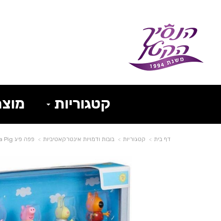
קטגוריות
מוצר
דף בית
קטגוריות
בובות ודמויות אינטרקאטיביות
פפה פיג Peppa Pig