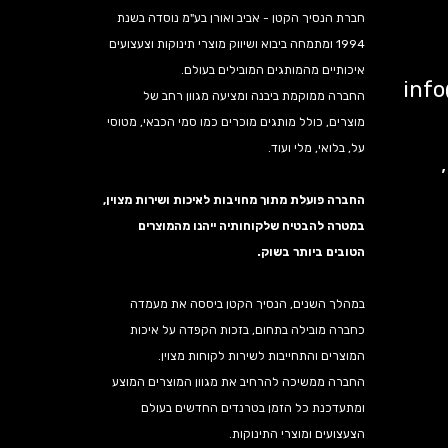
חברת הנסיך הקטן - אביב ואורן בע"מ נוסדה בשנת
1994 ומתמחה ביבוא ושיווק מוצרי תינוקות וצעצועים
איכותיים מהמותגים המובילים בעולם.
inf
החברה ממוקמת ביבנה ומציעה מגוון רחב של
מוצרים, כולל מותגים מוכרים כמו סמי הכבאי, מטוסי
על, בלואי, מלי ועוד.
נה,
החברה פועלת מתוך מחויבות לאיכות ושירות מצוין,
במטרה להבטיח שלקוחותיה ייהנו מהמוצרים
הטובים ביותר בשוק.
במהלך השנים, הנסיך הקטן ביססה את מעמדה
כחברה מובילה בתחום, בזכות הקפדה על איכות
המוצרים והתחייבות לשירות לקוחות מצוין.
החברה ממשיכה להרחיב את מגוון המוצרים המוצע
ומתעדכנת כל הזמן בטרנדים החדשים בעולם
הצעצועים ומוצרי התינוקות.