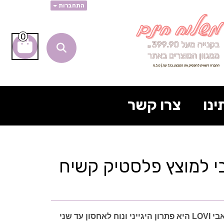
התחברות
0
ינו
צרו קשר
י למוצץ פלסטיק קשיח
LOV
היא פתרון היגייני ונוח לאחסון עד שני