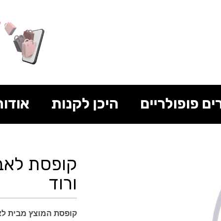
ים פופולריים
היכן לקנות
אודות
קופסת לאב
ורוד
קופסת המוצץ מבית לאבי I