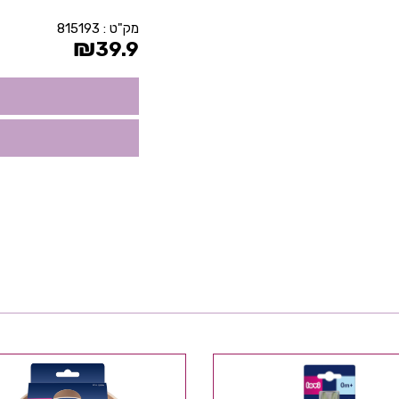
מק"ט :
815193
₪
39.9