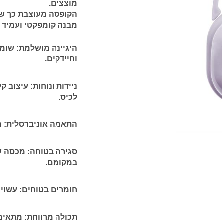
מוצצים.
הקופסה מעוצבת כך שת
מבנה קומפקטי ועמיד 
היגיינה מושלמת:
שומרת
וחיידקים.
ניידות ונוחות:
עיצוב קל
לכיס.
התאמה אוניברסלית:
מ
סגירה בטוחה:
מכסה עם
במקומם.
חומרים בטוחים:
עשויה מחומ
תכולה מרווחת:
מתאימה