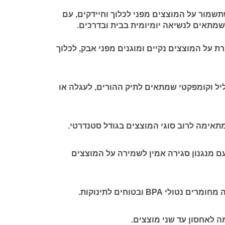
שמור על המוצצים מפני לכלוך וחיידקים, עם
שמתאים לנשיאה יומיומית בבית ובדרכים.
 על המוצצים נקיים ומוגנים מפני אבק, לכלוך
יל וקומפקטי שמתאים לתיק ההורים, לעגלה או
תאימה לרוב סוגי המוצצים בגודל סטנדרטי.
 מנגנון סגירה אמין לשמירה על המוצצים
רים נטולי BPA ובטוחים לתינוקות.
 לאחסון עד שני מוצצים.