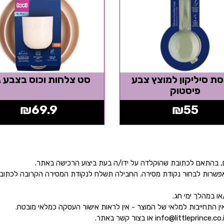
ת סיליקון למוצץ צבע
סט צלחות וכוס בצבע ג
פיסטוק
₪
69.9
₪
55
ן אפשרות לבחור נקודת מסירה. החבילה תשלח לנקודת המסירה הקרובה לכתו