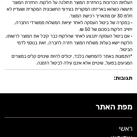
העלויות הכרוכות בהחזרת המוצר תחולנה על הלקוח. החזרת המוצר
תיעשה כשהוא באריזתו המקורית בצירוף החשבונית המקורית ושעדיין לא
חלפו 30 יום מתאריך רכישת המוצר.
• במקרה של ביטול העסקה לאחר יציאת המשלוח ממשרדי החברה,
יחוייב הלקוח בסכום של 50 ₪.
• אם ביטול העסקה יתבצע לאחר שהלקוח כבר קיבל את המוצר לרשותו,
הלקוח יישא בעלות משלוח המוצר חזרה לחברה, זאת בנוסף לדמי
הביטול.
*התמונות באתר להמחשה בלבד, יכולים להיות שינויים קלים במוצרים
המגיעים בפועל, שינויים אלא אינם עילה לביטול הזמנה.
תגובות:
מפת האתר
ראשי