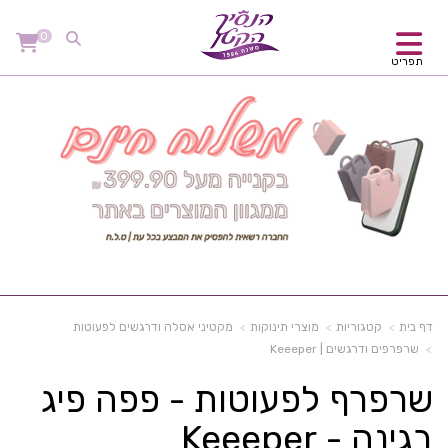
0
תפריט
דף בית
קטגוריות
מוצרי תינוקות
מקטיני אסלה ודרגשים לפעוטות
שרפרפים ודרגשים | Keeeper
שרפרף לפעוטות - פפה פיג
בגינה - Keeeper