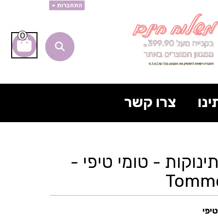
התחברות
0
ינו
צרו קשר
נוקות - טומי טיפי -
Tomme
יפי