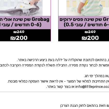
Grobag שק שינה פסים ירוקים
Grobag שק שינה אולי 
(0-6 חודשים / עובי 1)
₪
249
₪
249
₪
200
₪
200
ן אפשרות לבחור נקודת מסירה. החבילה תשלח לנקודת המסירה הקרובה לכתו