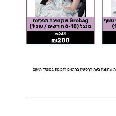
הינשוף
Grobag שק שינה מפלצת
גונגל (6-18 חודשים / עובי1)
₪
249
₪
200
בת שהוזנה בעת הרכישה בהתאם לזמינות במעמד תיאום