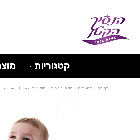
קטגוריות
מוצר
דף בית
קטגוריות
מוצרי תינוקות
טומי טיפי Tommee Tippee