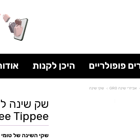
ים פופולריים
היכן לקנות
אודות
אביזרי שינה GRO
שקי שינה
שק שינה לתי
e Tippee
שקי השינה של טומי ט