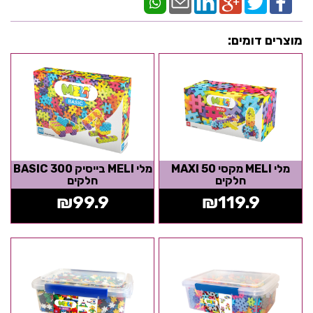
מוצרים דומים:
מלי MELI מקסי MAXI 50
מלי MELI בייסיק BASIC 300
חלקים
חלקים
₪
99.9
₪
119.9