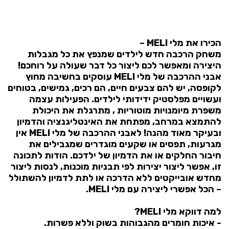
הכירו את מלי MELI –
משחק הרכבה חדש לילדים שמנפץ את כל מגבלות
היצירה ומאפשר לכם ליצור כל דבר שעולה על רוחכם!
אבני ההרכבה של מלי MELI עוסקים בחשיבה מחוץ
לקופסה, יש להם צבעים חיים, הם רכים, גמישים, בטוחים
ועשויים מפלסטיק ידידותי לילדים. הפעילות עצמה
משפרת מיומנויות מוטוריות , מתרגלת את היכולת
להתמצא במרחב, מפתחת את האינטליגנציה והדמיון
ובעיקר מאוד מהנה! לאבני ההרכבה של מלי MELI אין
מגרעות, תפסים או שקעים מוגדרים שמגבילים את
חיבור החלקים או את הדמיון של ילדכם. הודות לתכונה
זו, אפשר ליצור יצירות לפי תבניות מוכנות, לנסות ליצור
מחדש אובייקטים ללא הדרכה או לתת לדמיון להשתולל
– הכל אפשרי ליצירה עם מלי MELI.
למה דווקא מלי MELI?
- איכות חומרים מהגבוהות בשוק וללא פשרות.