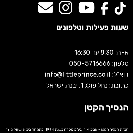
שעות פעילות וטלפונים
א-ה: 8:30 עד 16:30
טלפון: 050-5
716666
דוא"ל:
littleprince.co.il
info@
כתובת: נחל פולג 1, יבנה, ישראל
הנסיך הקטן
חברת הנסיך הקטן - אביב ואורן בע"מ נוסדה בשנת 1994 ומתמחה ביבוא ושיווק מוצרי