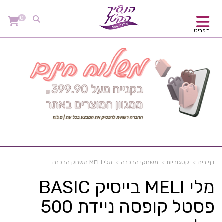
0
תפריט
דף בית
קטגוריות
משחקי הרכבה
מלי MELI משחק הרכבה
מלי MELI בייסיק BASIC
פסטל קופסה ניידת 500