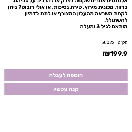
אלמנטים אחרים שקשה לפרק או להרכיב על גביהם.
ברווז, מכונית מירוץ, טירת נסיכות, או אולי רובוט? ניתן
לקחת השראה מהעלון המצורף או לתת לדמיון
להשתולל.
מותאם לגיל 3 ומעלה
מק"ט :
50022
₪
199.9