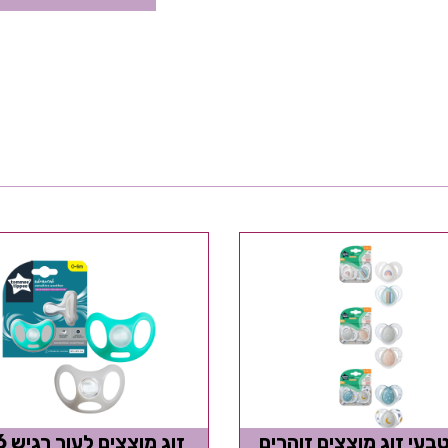
טבעי זוג מוצצים זוהרים
זוג מ