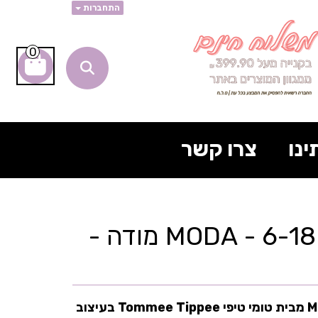
התחברות
0
ינו
צרו קשר
זוג מוצצים 6-18 - MODA מודה -
בעיצוב