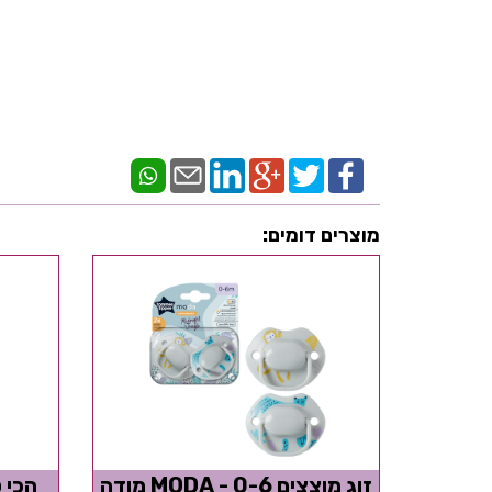
מוצרים דומים:
זוג מוצצים 0-6 - MODA מודה
הכי 