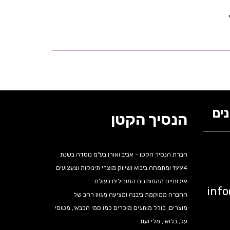
ים
הנסיך הקטן
חברת הנסיך הקטן - אביב ואורן בע"מ נוסדה בשנת
1994 ומתמחה ביבוא ושיווק מוצרי תינוקות וצעצועים
איכותיים מהמותגים המובילים בעולם.
inf
החברה ממוקמת ביבנה ומציעה מגוון רחב של
מוצרים, כולל מותגים מוכרים כמו סמי הכבאי, מטוסי
על, בלואי, מלי ועוד.
נה,