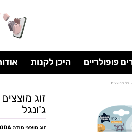
ים פופולריים
היכן לקנות
אודות
כל המוצצים
ג'ונגל
זוג מוצצי מודה MODA מבית טומי טיפי Tommee Tippee