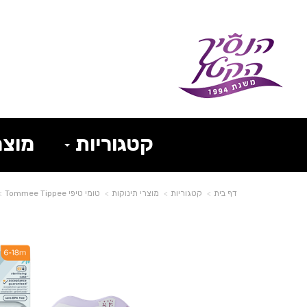
קטגוריות
מוצר
דף בית
קטגוריות
מוצרי תינוקות
טומי טיפי Tommee Tippee