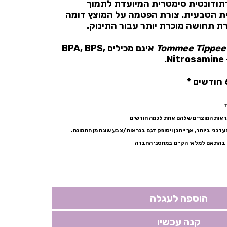
ורתודונטית סימטרית המיועדת לתמוך
 הטבעית. צורת הפטמה על המוצץ דומה
ת תחושה מוכרת יותר עבור התינוק.
אינם מכילים BPA, BPS,
ד
נראות המוצרים שלהם אחת לכמה חודשים
עדכני ביותר, אך ייתכן ויסופק דגם בנראות/צבע שונה מן התמונה.
בהתאם למלאי הקיים במחסני החברה