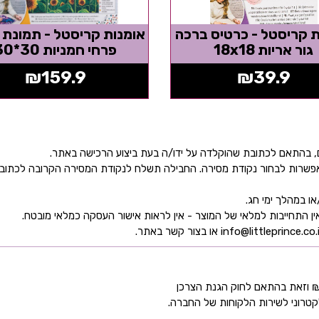
ת קריסטל - כרטיס ברכה
אומנות קריסטל - תמונת 
גור אריות 18x18
פרחי חמניות 30*30
₪
159.9
₪
39.9
ן אפשרות לבחור נקודת מסירה. החבילה תשלח לנקודת המסירה הקרובה לכתו
קטרוני לשירות הלקוחות של החברה.