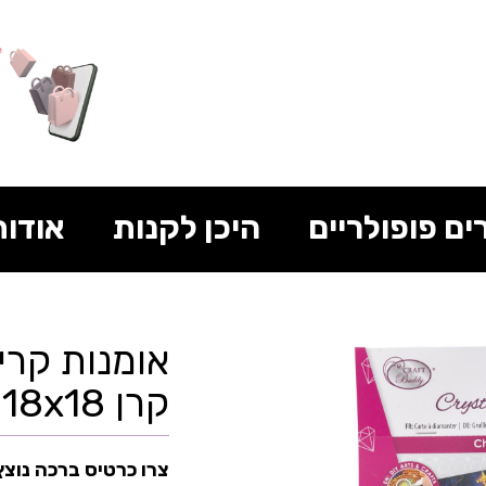
ים פופולריים
היכן לקנות
אודות
אומנות קרי
קרן 18x18
צרו כרטיס ברכה נוצץ