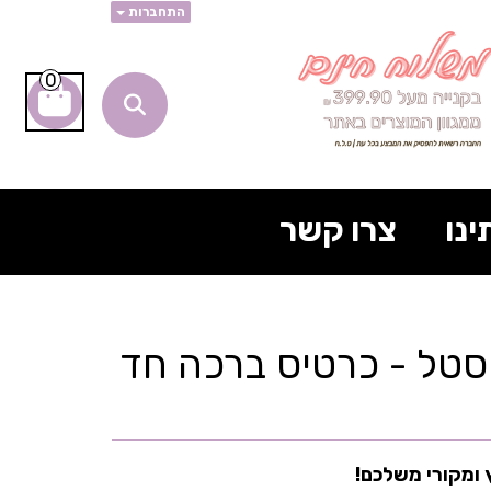
התחברות
0
ינו
צרו קשר
סטל - כרטיס ברכה חד
 ומקורי משלכם!