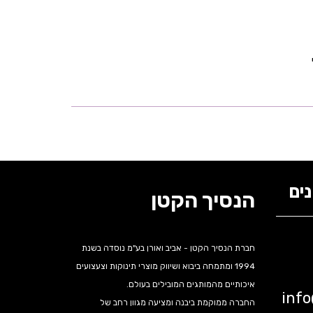
ים
הנסיך הקטן
חברת הנסיך הקטן - אביב ואורן בע"מ נוסדה בשנת
1994 ומתמחה ביבוא ושיווק מוצרי תינוקות וצעצועים
איכותיים מהמותגים המובילים בעולם.
inf
החברה ממוקמת ביבנה ומציעה מגוון רחב של