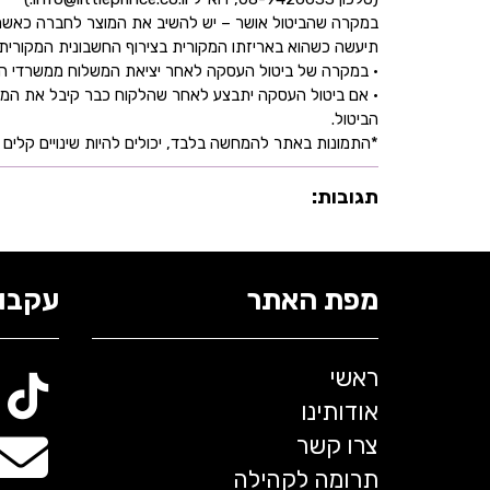
במקרה שהביטול אושר – יש להשיב את המוצר לחברה כאשר 
תיעשה כשהוא באריזתו המקורית בצירוף החשבונית המקורית ושעדיין לא חלפו 30 יו
• במקרה של ביטול העסקה לאחר יציאת המשלוח ממשרדי החברה,
• אם ביטול העסקה יתבצע לאחר שהלקוח כבר קיבל את המוצ
הביטול.
*התמונות באתר להמחשה בלבד, יכולים להיות שינויים קלים ב
תגובות:
מפת האתר
עקבו 
ראשי
אודותינו
צרו קשר
תרומה לקהילה