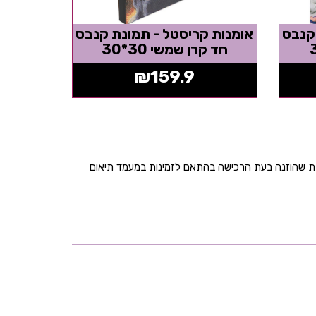
קנבס
אומנות קריסטל - תמונת קנבס
חד קרן שמשי 30*30
₪
159.9
בת שהוזנה בעת הרכישה בהתאם לזמינות במעמד תיאום