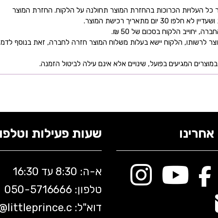
כל העלויות הכרוכות בהחזרת המוצר תחולנה על הלקוח. החזרת המוצר
ם מתאריך רכישת המוצר.
 יחוייב הלקוח בסכום של 50 ₪.
ר לרשותו, הלקוח יישא בעלות משלוח המוצר חזרה לחברה, זאת בנוסף לדמי
מוצרים המגיעים בפועל, שינויים אלא אינם עילה לביטול הזמנה.
אחרינו
שעות פעילות וטלפונ
א-ה: 8:30 עד 16:30
טלפון: 050-5
716666
דוא"ל:
littleprince.c
o@