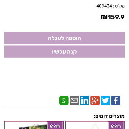
מק"ט :
489434
₪
159.9
מוצרים דומים: