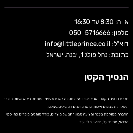
א-ה: 8:30 עד 16:30
טלפון: 050-5
716666
דוא"ל:
littleprince.co.il
info@
כתובת: נחל פולג 1, יבנה, ישראל
הנסיך הקטן
חברת הנסיך הקטן - אביב ואורן בע"מ נוסדה בשנת 1994 ומתמחה ביבוא ושיווק מוצרי
תינוקות וצעצועים איכותיים מהמותגים המובילים בעולם.
החברה ממוקמת ביבנה ומציעה מגוון רחב של מוצרים, כולל מותגים מוכרים כמו סמי
הכבאי, מטוסי על, בלואי, מלי ועוד.