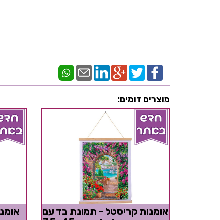
מוצרים דומים:
אומנות קריסטל - תמונת בד עם
אומנו