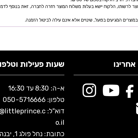
ר לרשותו, הלקוח יישא בעלות משלוח המוצר חזרה לחברה, זאת בנוסף לדמי
מוצרים המגיעים בפועל, שינויים אלא אינם עילה לביטול הזמנה.
אחרינו
שעות פעילות וטלפונ
א-ה: 8:30 עד 16:30
טלפון: 050-5
716666
דוא"ל:
littleprince.c
o@
o.il
כתובת: נחל פולג 1, יב