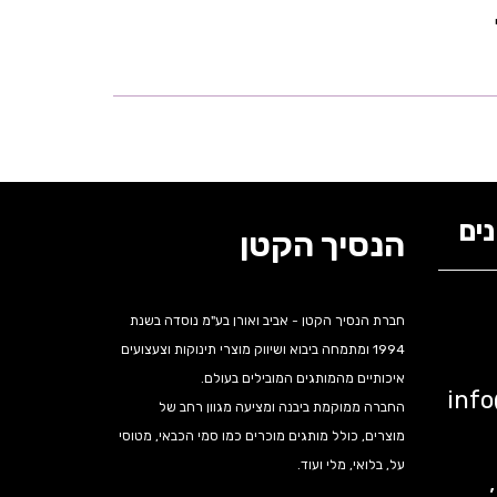
ים
הנסיך הקטן
חברת הנסיך הקטן - אביב ואורן בע"מ נוסדה בשנת
1994 ומתמחה ביבוא ושיווק מוצרי תינוקות וצעצועים
איכותיים מהמותגים המובילים בעולם.
inf
החברה ממוקמת ביבנה ומציעה מגוון רחב של
מוצרים, כולל מותגים מוכרים כמו סמי הכבאי, מטוסי
על, בלואי, מלי ועוד.
נה,