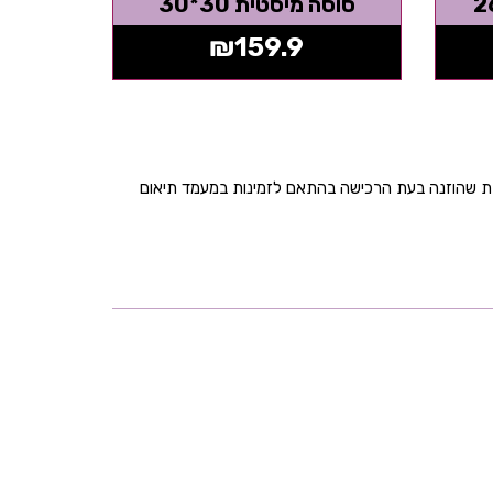
סוסה מיסטית 30*30
₪
159.9
בת שהוזנה בעת הרכישה בהתאם לזמינות במעמד תיאום