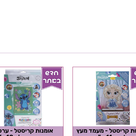
ת קריסטל - מעמד מעץ
אומנות קריסטל - ערכ