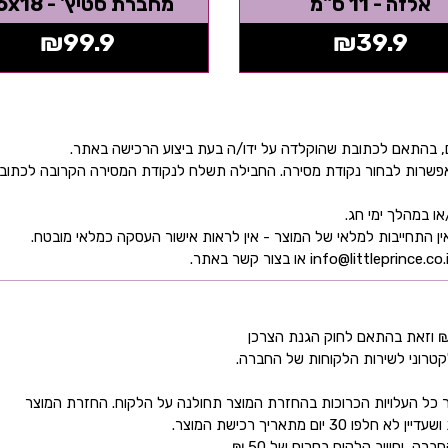
אלזה - 11 ס"מ
מחברת סטיץ' - 26x18
₪
99.9
₪
39.9
ן אפשרות לבחור נקודת מסירה. החבילה תשלח לנקודת המסירה הקרובה לכתו
קטרוני לשירות הלקוחות של החברה.
כל העלויות הכרוכות בהחזרת המוצר תחולנה על הלקוח. החזרת המוצר
ם מתאריך רכישת המוצר.
 יחוייב הלקוח בסכום של 50 ₪.