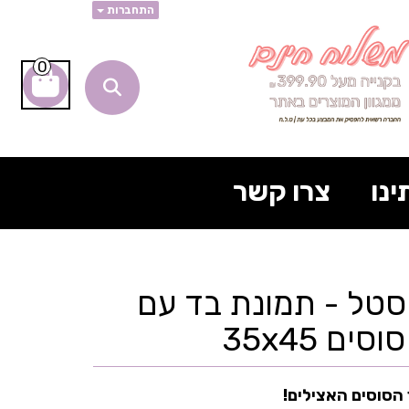
התחברות
0
ינו
צרו קשר
סטל - תמונת בד עם
ם 35x45
הסוסים האצילים!