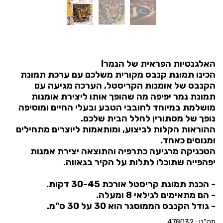
האלגנטיות הפראית של הנמר!
הכינו תמונת קנבס מקורית משלכם עם ערכת תמונת
הקנבס של אומנות הקריסטל, הערכה מגיעה עם
תמונת נמר יפיפה מה שהופך אותו ליצירת אומנות
מושלמת במיוחד לחובבי הטבע ובעלי החיים ומוסיפה
נופך של מסתורין לחלל הבית שלכם.
ההוראות הקלות לביצוע, ומותאמות ליוצרים מתחילים
ומנוסים כאחד.
הטכניקה מרגיעה כתרפיה והתוצאה יצירת אמנות
יפהפייה שתוכלו לתלות על הקיר בגאווה.
- הכנת תמונת קריסטל אורכת 30-45 דקות.
- הם מתאימים לגילאי 8 ומעלה.
- גודל הקנבס הממוסגר הוא 30 על 30 ס"מ.
מק"ט :
478032