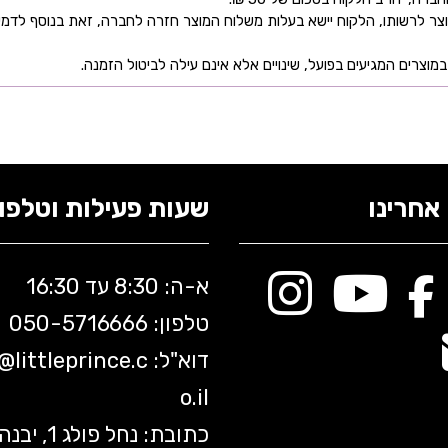
ר לרשותו, הלקוח יישא בעלות משלוח המוצר חזרה לחברה, זאת בנוסף לדמי
מוצרים המגיעים בפועל, שינויים אלא אינם עילה לביטול הזמנה.
אחרינו
שעות פעילות וטלפונ
א-ה: 8:30 עד 16:30
טלפון: 050-5
716666
דוא"ל:
littleprince.c
o@
o.il
כתובת: נחל פולג 1, יב