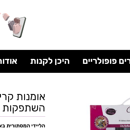
ים פופולריים
היכן לקנות
אודות
אומנות קרי
השתפקות העיר
הליידי המסתורית באד