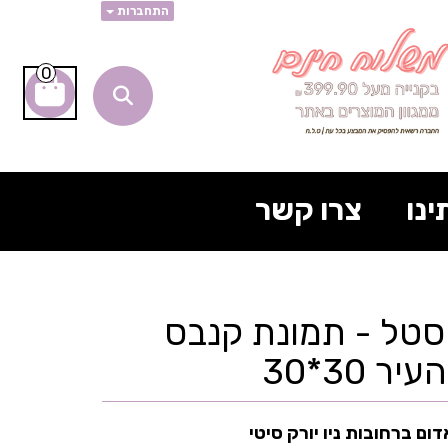
התחברות
0
ינו
צרו קשר
סטל - תמונת קנבס
 30*30
ום ברחובות ניו יורק סיטי