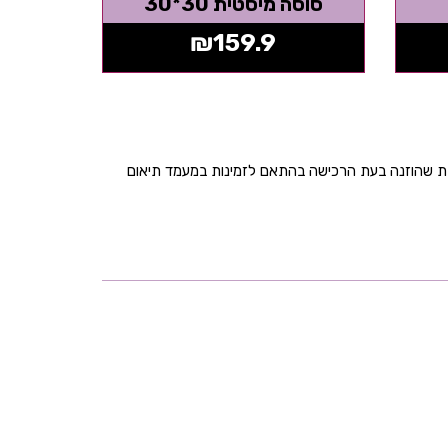
סוסה מיסטית 30*30
₪
159.9
בת שהוזנה בעת הרכישה בהתאם לזמינות במעמד תיאום