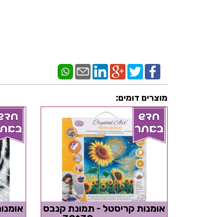
מוצרים דומים:
אומנות קריסטל - תמונת קנבס
אומנו