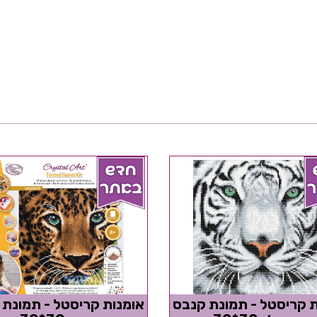
ת קריסטל - תמונת קנבס
אומנות קריסטל - תמונת 