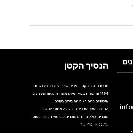
ים
הנסיך הקטן
חברת הנסיך הקטן - אביב ואורן בע"מ נוסדה בשנת
1994 ומתמחה ביבוא ושיווק מוצרי תינוקות וצעצועים
איכותיים מהמותגים המובילים בעולם.
inf
החברה ממוקמת ביבנה ומציעה מגוון רחב של
מוצרים, כולל מותגים מוכרים כמו סמי הכבאי, מטוסי
על, בלואי, מלי ועוד.
נה,