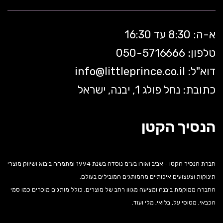
א-ה: 8:30 עד 16:30
טלפון: 050-5
716666
דוא"ל:
littleprince.co.il
info@
כתובת: נחל פולג 1, יבנה, ישראל
הנסיך הקטן
חברת הנסיך הקטן - אביב ואורן בע"מ נוסדה בשנת 1994 ומתמחה ביבוא ושיווק מוצרי
תינוקות וצעצועים איכותיים מהמותגים המובילים בעולם.
החברה ממוקמת ביבנה ומציעה מגוון רחב של מוצרים, כולל מותגים מוכרים כמו סמי
הכבאי, מטוסי על, בלואי, מלי ועוד.