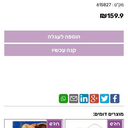
מק"ט :
615827
₪
159.9
מוצרים דומים: