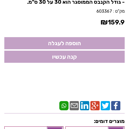
- גודל הקנבס הממוסגר הוא 30 על 30 ס"מ.
מק"ט :
603367
₪
159.9
מוצרים דומים: