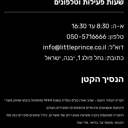
שעות פעילות וטלפונים
א-ה: 8:30 עד 16:30
טלפון: 050-5
716666
דוא"ל:
littleprince.co.il
info@
כתובת: נחל פולג 1, יבנה, ישראל
הנסיך הקטן
חברת הנסיך הקטן - אביב ואורן בע"מ נוסדה בשנת 1994 ומתמחה ביבוא ושיווק מוצרי
תינוקות וצעצועים איכותיים מהמותגים המובילים בעולם.
החברה ממוקמת ביבנה ומציעה מגוון רחב של מוצרים, כולל מותגים מוכרים כמו סמי
הכבאי, מטוסי על, בלואי, מלי ועוד.