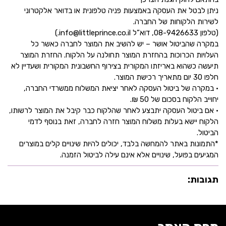
ניתן לבטל את העסקה באמצעות פניה טלפונית או בדואר אלקטרוני
לשירות הלקוחות של החברה.
(טלפון 08-9426633, דוא”ל info@littleprince.co.il.)
במקרה שהביטול אושר – יש להשיב את המוצר לחברה כאשר כל
העלויות הכרוכות בהחזרת המוצר תחולנה על הלקוח. החזרת המוצר
תיעשה כשהוא באריזתו המקורית בצירוף החשבונית המקורית ושעדיין לא
חלפו 30 יום מתאריך רכישת המוצר.
• במקרה של ביטול העסקה לאחר יציאת המשלוח ממשרדי החברה,
יחוייב הלקוח בסכום של 50 ₪.
• אם ביטול העסקה יתבצע לאחר שהלקוח כבר קיבל את המוצר לרשותו,
הלקוח יישא בעלות משלוח המוצר חזרה לחברה, זאת בנוסף לדמי
הביטול.
*התמונות באתר להמחשה בלבד, יכולים להיות שינויים קלים במוצרים
המגיעים בפועל, שינויים אלא אינם עילה לביטול הזמנה.
תגובות: