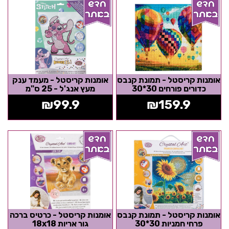
אומנות קריסטל - תמונת קנבס
אומנות קריסטל - מעמד ענק
כדורים פורחים 30*30
מעץ אנג'ל - 25 ס"מ
₪
99.9
₪
159.9
אומנות קריסטל - תמונת קנבס
אומנות קריסטל - כרטיס ברכה
פרחי חמניות 30*30
גור אריות 18x18