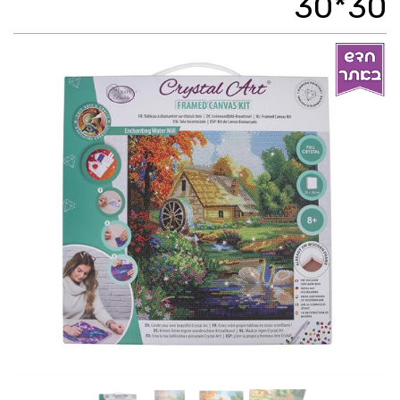
30*30