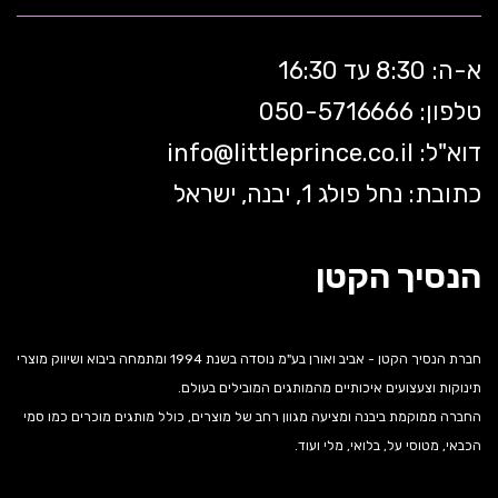
א-ה: 8:30 עד 16:30
טלפון: 050-5
716666
דוא"ל:
littleprince.co.il
info@
כתובת: נחל פולג 1, יבנה, ישראל
הנסיך הקטן
חברת הנסיך הקטן - אביב ואורן בע"מ נוסדה בשנת 1994 ומתמחה ביבוא ושיווק מוצרי
תינוקות וצעצועים איכותיים מהמותגים המובילים בעולם.
החברה ממוקמת ביבנה ומציעה מגוון רחב של מוצרים, כולל מותגים מוכרים כמו סמי
הכבאי, מטוסי על, בלואי, מלי ועוד.