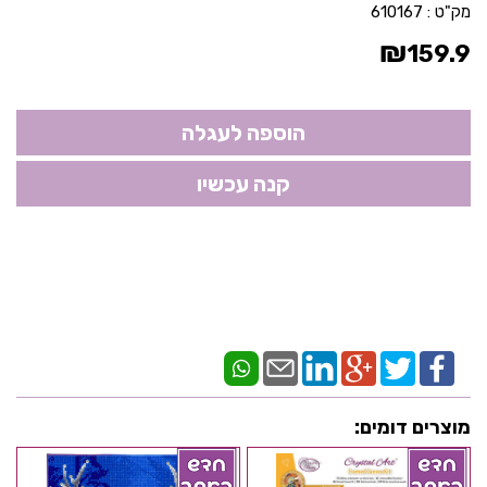
מק"ט :
610167
₪
159.9
מוצרים דומים: