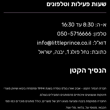
שעות פעילות וטלפונים
א-ה: 8:30 עד 16:30
טלפון: 050-5
716666
דוא"ל:
littleprince.co.il
info@
כתובת: נחל פולג 1, יבנה, ישראל
הנסיך הקטן
חברת הנסיך הקטן - אביב ואורן בע"מ נוסדה בשנת 1994 ומתמחה ביבוא ושיווק מוצרי
תינוקות וצעצועים איכותיים מהמותגים המובילים בעולם.
החברה ממוקמת ביבנה ומציעה מגוון רחב של מוצרים, כולל מותגים מוכרים כמו סמי
הכבאי, מטוסי על, בלואי, מלי ועוד.