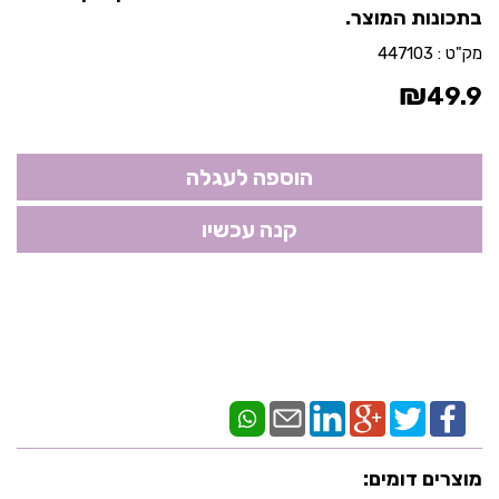
בתכונות המוצר.
מק"ט :
447103
₪
49.9
מוצרים דומים: