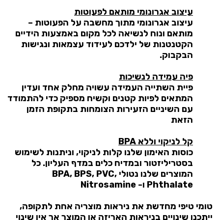
עיצוב אגרונומי מותאם לפעוטות
עיצוב אגרונומי מתוך מחשבה על הפעוטות –
מותאם ונוח לנשיאה לכל מקום באמצעות הידיים
הקטנטנות של ילדכם לעידוד עצמאות ונגישות
הבקבוק.
פיה עמידה לנשיכות
פיית השתייה העמידה עשויה מחלק אחד ועדין
המתאים לפיות קטנים וקשיח מספיק כדי להתמודד
עם השיניים הזעירות הצומחות בתקופת הזמן
הזאת
קל לניקוי וללא BPA
כוסות האימון שלנו קלות לניקוי, וניתנות לשימוש
בסטריליזטור ובמדיח כלים במדף העליון. כל
המוצרים שלנו נטולי BPA, BPS, PVC,
Phthalate ו- Nitrosamine
טומי טיפי מחדשת את ניראות מוצריה אחת לתקופה,
ייתכנו שינויים בניראות האריזה או המוצר אך אין שינוי