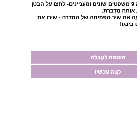
ם-
לחצו על הבטן
 אותה מדברת.
עה את שיר הפתיחה של הסדרה - שירו את
בינגו!