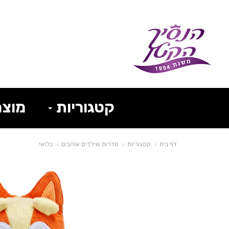
קטגוריות
מוצר
דף בית
קטגוריות
סדרות שילדים אוהבים
בלואי