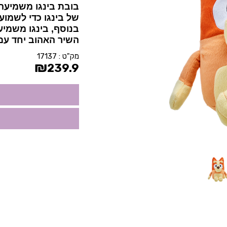
בובת בינגו משמיעה 9 משפטים שונים ומענייני
של בינגו כדי לשמוע
בנוסף, בינגו משמי
השיר האהוב יחד עם 
מק"ט :
17137
₪
239.9