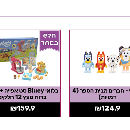
בלואי - חברים מבית הספר (4
בלואי Bluey סט אפיי
דמויות)
ברווז מעץ 12 חלקים
₪
159.9
₪
124.9