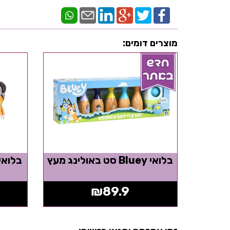
מוצרים דומים:
בלואי Bluey סט באולינג מעץ
₪
89.9