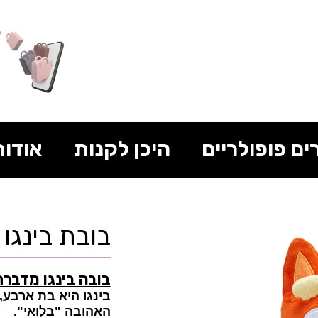
ים פופולריים
היכן לקנות
אודות
בובת בינגו
בובה בינגו מדבר
בינגו היא בת ארבע,
האהובה "בלואי".