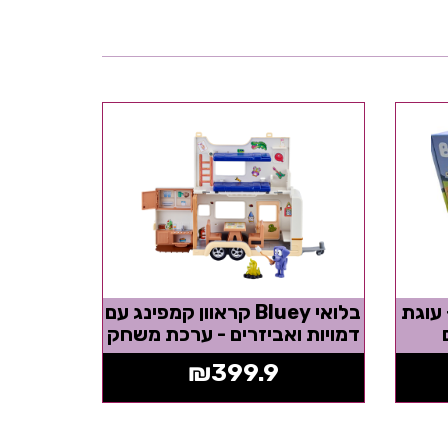
ה + עוגת
בלואי Bluey קראוון קמפינג עם
דמויות ואביזרים - ערכת משחק
₪
399.9