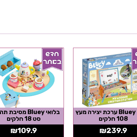
בלואי Bluey ערכת יצירה מעץ
בלואי Bluey מסיבת
108 חלקים
סט 18 חלקים
₪
109.9
₪
239.9