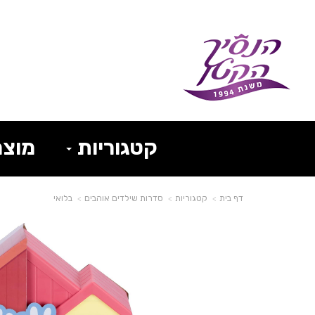
קטגוריות
מוצר
דף בית
קטגוריות
סדרות שילדים אוהבים
בלואי