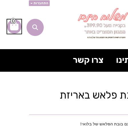
התחברות
0
ינו
צרו קשר
בת פלאש באריזת
עם בובת הפלאש של בלואי!