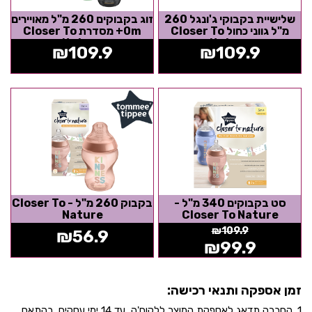
שלישיית בקבוקי ג'ונגל 260
זוג בקבוקים 260 מ"ל מאויירים
מ"ל גווני כחול Closer To
0m+ מסדרת Closer To
Nature
Nature
₪
109.9
₪
109.9
סט בקבוקים 340 מ"ל -
בקבוק 260 מ"ל - Closer To
Nature
Closer To Nature
₪
109.9
₪
56.9
₪
99.9
זמן אספקה ותנאי רכישה:
1. החברה תדאג לאספקת המוצר ללקוח'ה, עד 14 ימי עסקים, בהתאם