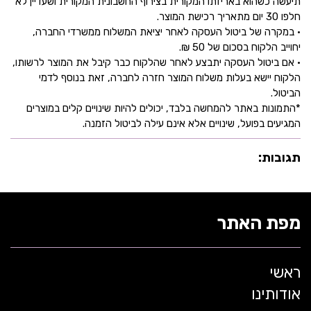
תיעשה כשהוא באריזתו המקורית בצירוף החשבונית המקורית ושעדיין לא
חלפו 30 יום מתאריך רכישת המוצר.
• במקרה של ביטול העסקה לאחר יציאת המשלוח ממשרדי החברה,
יחוייב הלקוח בסכום של 50 ₪.
• אם ביטול העסקה יתבצע לאחר שהלקוח כבר קיבל את המוצר לרשותו,
הלקוח יישא בעלות משלוח המוצר חזרה לחברה, זאת בנוסף לדמי
הביטול.
*התמונות באתר להמחשה בלבד, יכולים להיות שינויים קלים במוצרים
המגיעים בפועל, שינויים אלא אינם עילה לביטול הזמנה.
תגובות:
מפת האתר
ראשי
אודותינו