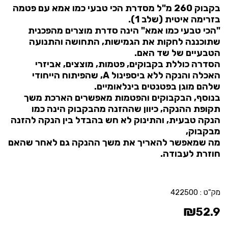
בקבוק 260 מ"ל מסדרת הכי טבעי כמו אמא עם פטמה
בזרימה איטית (שלב 1).
"הכי טבעי כמו אמא" הינה סדרת מוצרים מהפכנית
שתוכננה לחקות את הגמישות, התחושה והתנועה
הטבעיים של שד האם.
הסדרה כוללת בקבוקים, פטמות, מוצצים, אביזרי
האכלה והנקה ללא ביספינול
A
, שהפיתוח הייחודי
שלהם מוגן בפטנטים בינלאומיים.
בנוסף, הבקבוקים והפטמות מאפשרים הארכת משך
תקופת ההנקה, כיוון שההזנה מהבקבוק הינה כמו
הנקה טבעית, והתינוק לא חש בהבדל בין הנקה להזנה
מבקבוק,
​מה שמאפשר להאריך את משך ההנקה גם לאחר שהאם
חוזרת לעבודה.
מק"ט :
422500
₪
52.9