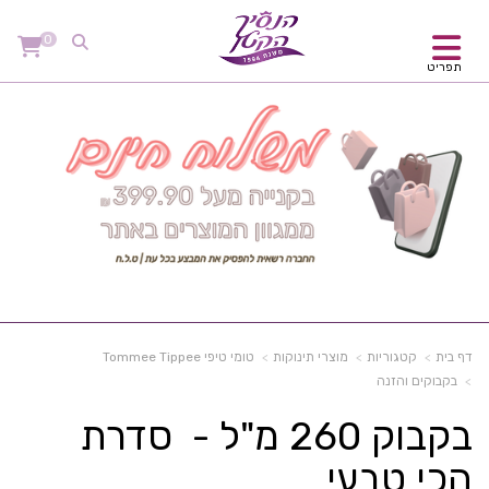
0
תפריט
דף בית
קטגוריות
מוצרי תינוקות
טומי טיפי Tommee Tippee
בקבוקים והזנה
בקבוק 260 מ"ל - סדרת
הכי טבעי