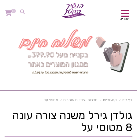
0
תפריט
דף בית
קטגוריות
סדרות שילדים אוהבים
מטוסי על
גולדן גירל משנה צורה עונה
8 מטוסי על