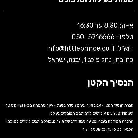
א-ה: 8:30 עד 16:30
טלפון: 050-5
716666
דוא"ל:
littleprince.co.il
info@
כתובת: נחל פולג 1, יבנה, ישראל
הנסיך הקטן
חברת הנסיך הקטן - אביב ואורן בע"מ נוסדה בשנת 1994 ומתמחה ביבוא ושיווק מוצרי
תינוקות וצעצועים איכותיים מהמותגים המובילים בעולם.
החברה ממוקמת ביבנה ומציעה מגוון רחב של מוצרים, כולל מותגים מוכרים כמו סמי
הכבאי, מטוסי על, בלואי, מלי ועוד.