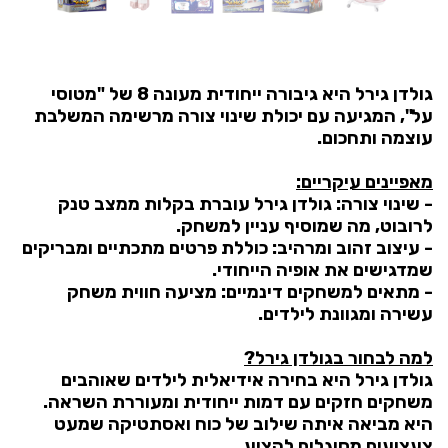
גולדן גירל היא גיבורה ייחודית מעונה 8 של "מטוסי
על", המגיעה עם יכולת שינוי צורה מרשימה המשלבת
עוצמה ותחכום.
מאפיינים עיקריים:
-
שינוי צורה:
גולדן גירל עוברת בקלות ממצב טנק
לרובוט, מה שמוסיף עניין למשחק.
-
עיצוב זהוב ומרהיב:
כוללת פרטים מתכתיים ומבריקים
שמדגישים את אופיה הייחודי.
-
מתאים למשחקים דינמיים:
מציעה חווית משחק
עשירה ומגוונת לילדים.
למה לבחור בגולדן גירל?
גולדן גירל היא בחירה אידיאלית לילדים שאוהבים
משחקים חזקים עם דמות ייחודית ומעוררת השראה.
היא מביאה איתה שילוב של כוח ואסתטיקה שמעט
צעצועים מסוגלים להציע.