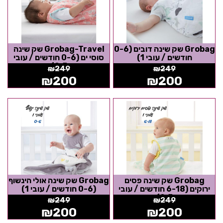
Grobag שק שינה דובים (0-6
Grobag-Travel שק שינה
חודשים / עובי 1)
סוסי ים (0-6 חודשים / עובי
0.5)
₪
249
₪
249
₪
200
₪
200
Grobag שק שינה פסים
Grobag שק שינה אולי הינשוף
ירוקים (6-18 חודשים / עובי
(0-6 חודשים / עובי 1)
0.5)
₪
249
₪
249
₪
200
₪
200