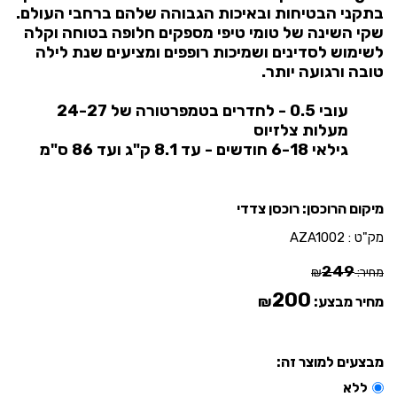
בתקני הבטיחות ובאיכות הגבוהה שלהם ברחבי העולם.
שקי השינה של טומי טיפי מספקים חלופה בטוחה וקלה
לשימוש לסדינים ושמיכות רופפים ומציעים שנת לילה
טובה ורגועה יותר.
עובי 0.5 - לחדרים בטמפרטורה של 24-27
מעלות צלזיוס
גילאי 6-18 חודשים - עד 8.1 ק"ג ועד 86 ס"מ
מיקום הרוכסן: רוכסן צדדי
מק"ט :
AZA1002
249
מחיר:
₪
200
מחיר מבצע:
₪
מבצעים למוצר זה:
ללא