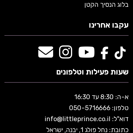
בלוג הנסיך הקטן
עקבו אחרינו
שעות פעילות וטלפונים
א-ה: 8:30 עד 16:30
טלפון: 050-5
716666
דוא"ל:
littleprince.co.il
info@
כתובת: נחל פולג 1, יבנה, ישראל