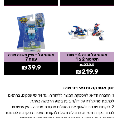
מטוסי על עונה 4 - צוות
מטוסי על - שיין משנה צורה
השיטור 2 ב 1
עונה 7
₪
279.9
₪
39.9
₪
219.9
זמן אספקה ותנאי רכישה:
1. החברה תדאג לאספקת המוצר ללקוח'ה, עד 14 ימי עסקים, בהתאם
לכתובת שהוקלדה על ידו/ה בעת ביצוע הרכישה באתר.
2. לקוחות שבחרו לאסוף את המשלוח מנקודת מסירה - אין אפשרות
לבחור נקודת מסירה. החבילה תשלח לנקודת המסירה הקרובה לכתובת