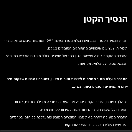
הנסיך הקטן
חברת הנסיך הקטן - אביב ואורן בע"מ נוסדה בשנת 1994 ומתמחה ביבוא ושיווק מוצרי
תינוקות וצעצועים איכותיים מהמותגים המובילים בעולם.
החברה ממוקמת ביבנה ומציעה מגוון רחב של מוצרים, כולל מותגים מוכרים כמו סמי
הכבאי, מטוסי על, בלואי, מלי ועוד.
החברה פועלת מתוך מחויבות לאיכות ושירות מצוין, במטרה להבטיח שלקוחותיה
ייהנו מהמוצרים הטובים ביותר בשוק.
במהלך השנים, הנסיך הקטן ביססה את מעמדה כחברה מובילה בתחום, בזכות
הקפדה על איכות המוצרים והתחייבות לשירות לקוחות מצוין.
החברה ממשיכה להרחיב את מגוון המוצרים המוצע ומתעדכנת כל הזמן בטרנדים
החדשים בעולם הצעצועים ומוצרי התינוקות.