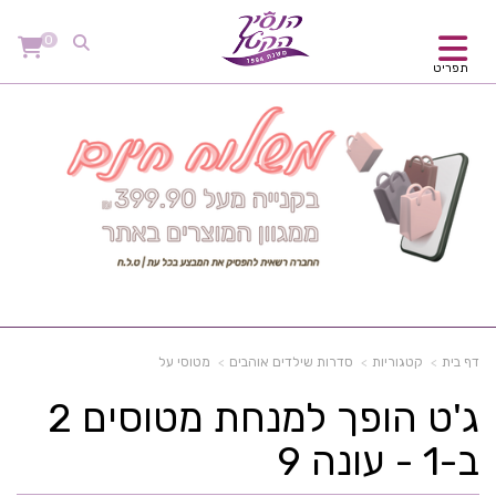
0
תפריט
דף בית
קטגוריות
סדרות שילדים אוהבים
מטוסי על
ג'ט הופך למנחת מטוסים 2
ב-1 - עונה 9