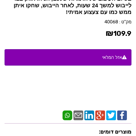
לייבוש למשך 24 שעות, לאחר הייבוש, שחקו איתן
ממש כמו עם צעצוע אמיתי!
מק"ט :
40068
₪
109.9
אזל המלאי
מוצרים דומים: