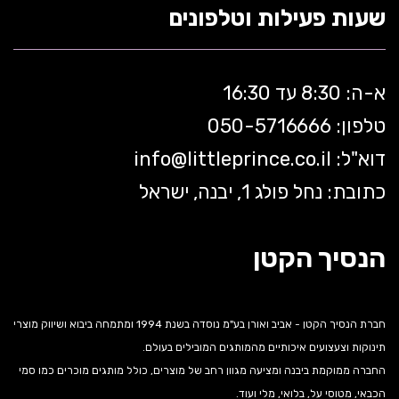
שעות פעילות וטלפונים
א-ה: 8:30 עד 16:30
טלפון: 050-5
716666
דוא"ל:
littleprince.co.il
info@
כתובת: נחל פולג 1, יבנה, ישראל
הנסיך הקטן
חברת הנסיך הקטן - אביב ואורן בע"מ נוסדה בשנת 1994 ומתמחה ביבוא ושיווק מוצרי
תינוקות וצעצועים איכותיים מהמותגים המובילים בעולם.
החברה ממוקמת ביבנה ומציעה מגוון רחב של מוצרים, כולל מותגים מוכרים כמו סמי
הכבאי, מטוסי על, בלואי, מלי ועוד.