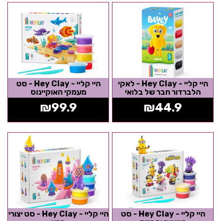
היי קליי - Hey Clay - לאקי
היי קליי - Hey Clay - סט
הלברדור חבר של בלואי
מעמקי האוקיינוס
₪
99.9
₪
44.9
היי קליי - Hey Clay - סט
היי קליי - Hey Clay - סט יצורי