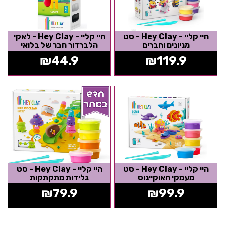
היי קליי - Hey Clay - סט
היי קליי - Hey Clay - לאקי
מניונים וחברים
הלברדור חבר של בלואי
₪
44.9
₪
119.9
היי קליי - Hey Clay - סט
היי קליי - Hey Clay - סט
מעמקי האוקיינוס
גלידות מתקתקות
₪
79.9
₪
99.9