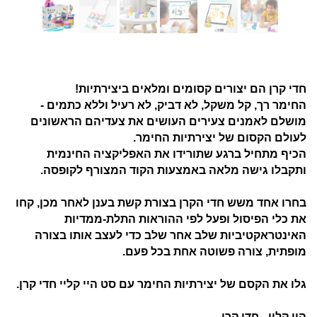
חדי קרן הם יצורים קסומים ומלאים ביצירתיות!
החימר רך, קל משקל, לא דביק, לא רעיל וללא כתמים -
מושלם לאמנים צעירים העושים את צעדיהם הראשונים
לעולם הקסום של יצירתיות החימר.
הכיף מתחיל ברגע שתורידו את האפליקציה החינמית
ותקבלו גישה מלאה באמצעות הקוד המצורף לקופסה.
בחרו אחד משש חדי הקרן בצורת קשת בענן לאחר מכן, קחו
את כלי הפיסול ופעל לפי ההוראות התלת-ממדיות
האינטראקטיביות שלב אחר שלב כדי לעצב אותו בצורה
מופתית, צורה פשוטה אחת בכל פעם.
גלו את הקסם של יצירתיות החימר עם סט היי קליי חדי קרן.
היי קליי - חדי קרן