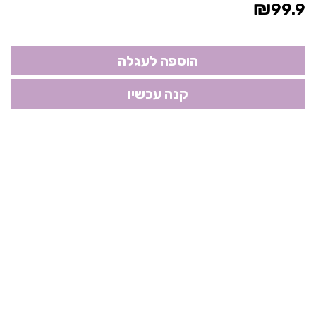
₪
99.9