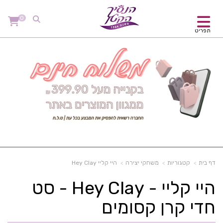
0
תפריט
דף בית
קטגוריות
משחקי יצירה
היי קליי Hey Clay
היי קליי - Hey Clay - סט
חדי קרן קסומים