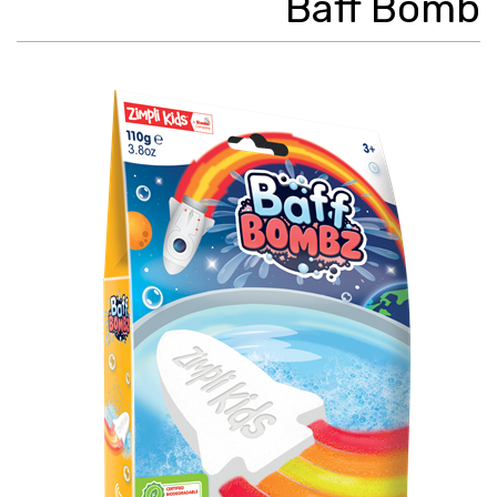
Baff Bomb