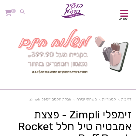
0
תפריט
דף בית
קטגוריות
משחקי יצירה
אבקת הקסם זימפלי Zimpli
זימפלי Zimpli - פצצת
אמבטיה טיל חלל Rocket