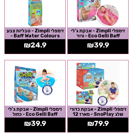
זימפלי Zimpli - אבקת ג'לי
זימפלי Zimpli - טבליות צבע
Eco Gelli Baff - ורוד
Baff Water Colours -
טבליות 9
₪
24.9
₪
39.9
זימפלי Zimpli - אבקת כדורי
זימפלי Zimpli - אבקת ג'לי
שלג SnoPlay - מארז 12
Eco Gelli Baff - כחול
יחידות
₪
39.9
₪
79.9