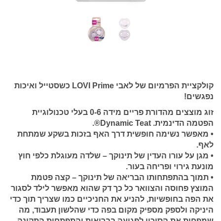
קולקציית הפרמיום של לאבי LOVI Prime כשסטייל ואיכות
נפגשים!
זוג מוצצים מהדורת פריים מידה 0-6 בעלי טכנולוגיית
הפטמה הדינמית. Dynamic Teat®.
• מאפשר נשימה חופשית דרך האף בזכות בשקע שמתחת
לאף.
• מגן על עורו העדין של תינוקך – שלדה מעוגלת כלפי חוץ
מונעת גירוי ופריחה בעור.
• תמוך בהתפתחותו הבריאה של תינוקך – קצה פטמת
המוצץ פחוסה והצוואר כל כך דק שהוא מאפשר לילד לסגור
את הפה בחופשיות, להניע את החניכיים כמו שצריך תוך כדי
היניקה ולספק מספיק מקום בפה כדי שהלשון תעבוד, מה
שמפחית את הסיכון לפגיעה בבריאות והתפתחות התקינה