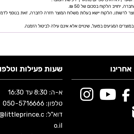
 יחוייב הלקוח בסכום של 50 ₪.
ר לרשותו, הלקוח יישא בעלות משלוח המוצר חזרה לחברה, זאת בנוסף לדמי
מוצרים המגיעים בפועל, שינויים אלא אינם עילה לביטול הזמנה.
אחרינו
שעות פעילות וטלפונ
א-ה: 8:30 עד 16:30
טלפון: 050-5
716666
דוא"ל:
littleprince.c
o@
o.il