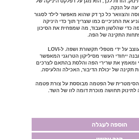
נוק. הודות לכך, הוא מגן על רפלקס היניקה של
רעה על הנקה.
ה והצוואר כל כך דק שהוא מאפשר לילד לסגור
יע את החניכיים כמו שצריך תוך כדי היניקה
ה כדי שהלשון תעבוד, מה שמפחית את הסיכון
תחות התקינה של הפה.
עוצב על ידי מטפלי תקשורת ושפה. ל-LOVI
Dynamic Soo® מבנה ייחודי העשוי מסיליקון הטרוגני המאפשר
 ומאמץ את שרירי הפה והלסת בהתאם לצרכים
ת תקינה של יכולת הדיבור, האכילה והלעיסה.
הסימטרית של הפטמה מבוססת על צורת פטמה
לתינוק תחושה מוכרת דומה לזו של השד.