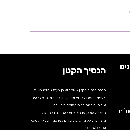
ים
הנסיך הקטן
חברת הנסיך הקטן - אביב ואורן בע"מ נוסדה בשנת
1994 ומתמחה ביבוא ושיווק מוצרי תינוקות וצעצועים
איכותיים מהמותגים המובילים בעולם.
inf
החברה ממוקמת ביבנה ומציעה מגוון רחב של
מוצרים, כולל מותגים מוכרים כמו סמי הכבאי, מטוסי
על, בלואי, מלי ועוד.