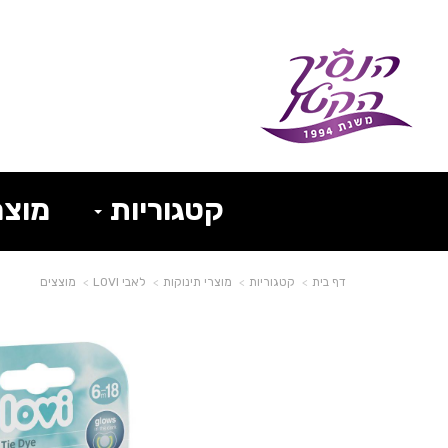
קטגוריות
מוצר
דף בית
קטגוריות
מוצרי תינוקות
לאבי LOVI
מוצצים