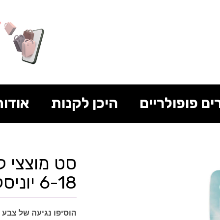
ים פופולריים
היכן לקנות
אודות
סט מוצצי ל
6-18 יוניסקס