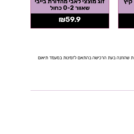
קיץ
זוג מוצצי לאבי מהדורת בייבי
שאוור 0-2 כחול
₪
59.9
בת שהוזנה בעת הרכישה בהתאם לזמינות במעמד תיאום