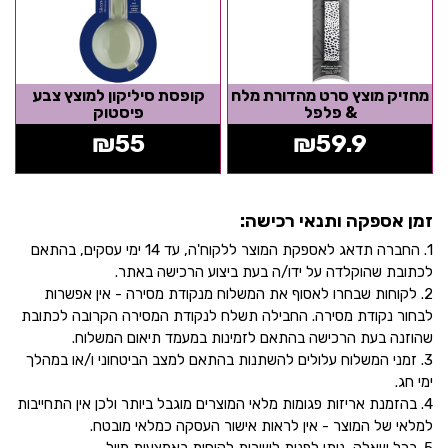
מחזיק מוצץ סרט מהדורת מלח
קופסת סיליקון למוצץ צבע
& פלפל
פיסטוק
₪
55
₪
59.9
זמן אספקה ותנאי רכישה:
1. החברה תדאג לאספקת המוצר ללקוח'ה, עד 14 ימי עסקים, בהתאם
לכתובת שהוקלדה על ידו/ה בעת ביצוע הרכישה באתר.
2. לקוחות שבחרו לאסוף את המשלוח מנקודת מסירה - אין אפשרות
לבחור נקודת מסירה. החבילה תשלח לנקודת המסירה הקרובה לכתובת
שהוזנה בעת הרכישה בהתאם לזמינות במעמד תיאום המשלוח.
3. זמני המשלוח עלולים להשתנות בהתאם למצב הביטחוני ו/או במהלך
ימי חג.
4. בהזמנת אריזות פגומות מלאי המוצרים מוגבל ביותר ולכן אין התחייבות
למלאי של המוצר - אין לראות אישור העסקה כמלאי מובטח.