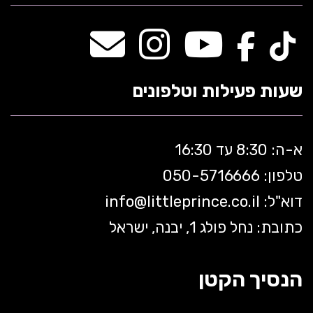
שעות פעילות וטלפונים
א-ה: 8:30 עד 16:30
טלפון: 050-5
716666
דוא"ל:
littleprince.co.il
info@
כתובת: נחל פולג 1, יבנה, ישראל
הנסיך הקטן