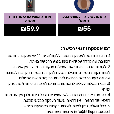
קופסת סיליקון למוצץ צבע
מחזיק מוצץ סרט מהדורת
קאמל
אהבה
₪
59.9
₪
55
זמן אספקה ותנאי רכישה:
1. החברה תדאג לאספקת המוצר ללקוח'ה, עד 14 ימי עסקים, בהתאם
לכתובת שהוקלדה על ידו/ה בעת ביצוע הרכישה באתר.
2. לקוחות שבחרו לאסוף את המשלוח מנקודת מסירה - אין אפשרות
לבחור נקודת מסירה. החבילה תשלח לנקודת המסירה הקרובה לכתובת
שהוזנה בעת הרכישה בהתאם לזמינות במעמד תיאום המשלוח.
3. זמני המשלוח עלולים להשתנות בהתאם למצב הביטחוני ו/או במהלך
ימי חג.
4. בהזמנת אריזות פגומות מלאי המוצרים מוגבל ביותר ולכן אין התחייבות
למלאי של המוצר - אין לראות אישור העסקה כמלאי מובטח.
5. בכל שאלה, ניתן לפנות לשירות לקוחות באמצעות מייל -
info@littleprince.co.il או בצור קשר באתר.