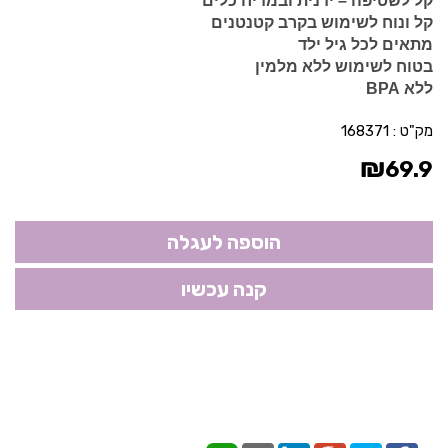
קל לשטיפה – ידנית ובמדיח כלים
קל ונוח לשימוש בקרב קטנטנים
מתאים לכל גיל ילד
בטוח לשימוש ללא מלמין
ללא BPA
מק"ט :
168371
₪
69.9