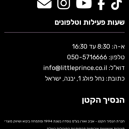
שעות פעילות וטלפונים
א-ה: 8:30 עד 16:30
טלפון: 050-5
716666
דוא"ל:
littleprince.co.il
info@
כתובת: נחל פולג 1, יבנה, ישראל
הנסיך הקטן
חברת הנסיך הקטן - אביב ואורן בע"מ נוסדה בשנת 1994 ומתמחה ביבוא ושיווק מוצרי
תינוקות וצעצועים איכותיים מהמותגים המובילים בעולם.