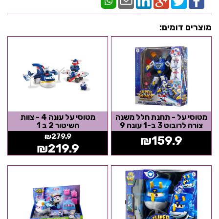
מוצרים דומים:
מטוסי על - תחנת חלל משנה
מטוסי על עונה 4 - צוות
צורה לרובוט 3 ב-1 עונה 9
השיטור 2 ב 1
₪
279.9
₪
159.9
₪
219.9