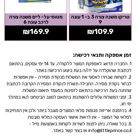
טריקו משנה צורה 3 ב- 1 עונה
מטוסי על- ליים משנה צורה
9
לרכב עונה 6
₪
169.9
₪
109.9
זמן אספקה ותנאי רכישה:
1. החברה תדאג לאספקת המוצר ללקוח'ה, עד 14 ימי עסקים, בהתאם
לכתובת שהוקלדה על ידו/ה בעת ביצוע הרכישה באתר.
2. לקוחות שבחרו לאסוף את המשלוח מנקודת מסירה - אין אפשרות
לבחור נקודת מסירה. החבילה תשלח לנקודת המסירה הקרובה לכתובת
שהוזנה בעת הרכישה בהתאם לזמינות במעמד תיאום המשלוח.
3. זמני המשלוח עלולים להשתנות בהתאם למצב הביטחוני ו/או במהלך
ימי חג.
4. בהזמנת אריזות פגומות מלאי המוצרים מוגבל ביותר ולכן אין התחייבות
למלאי של המוצר - אין לראות אישור העסקה כמלאי מובטח.
5. בכל שאלה, ניתן לפנות לשירות לקוחות באמצעות מייל -
info@littleprince.co.il או בצור קשר באתר.