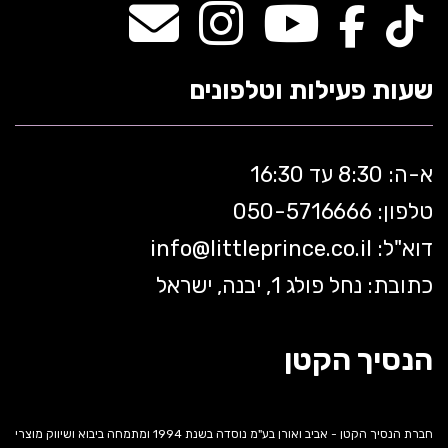
שעות פעילות וטלפונים
א-ה: 8:30 עד 16:30
טלפון: 050-5
716666
דוא"ל:
littleprince.co.il
info@
כתובת: נחל פולג 1, יבנה, ישראל
הנסיך הקטן
חברת הנסיך הקטן - אביב ואורן בע"מ נוסדה בשנת 1994 ומתמחה ביבוא ושיווק מוצרי