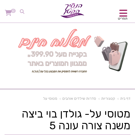
0
תפריט
דף בית
קטגוריות
סדרות שילדים אוהבים
מטוסי על
מטוסי על- גולדן בוי ביצה
משנה צורה עונה 5