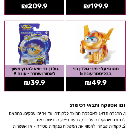
₪
209.9
₪
199.9
מטוסי על- מיני גולדן בוי
גולדן בוי יוצא למרוץ משוך
בבליסטר עונה 5
לאחור ושחרר - עונה 9
₪
39.9
₪
49.9
זמן אספקה ותנאי רכישה:
1. החברה תדאג לאספקת המוצר ללקוח'ה, עד 14 ימי עסקים, בהתאם
לכתובת שהוקלדה על ידו/ה בעת ביצוע הרכישה באתר.
2. לקוחות שבחרו לאסוף את המשלוח מנקודת מסירה - אין אפשרות