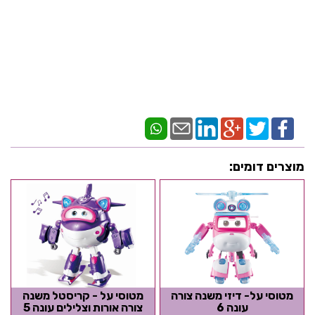
מוצרים דומים:
מטוסי על- דיזי משנה צורה
מטוסי על - קריסטל משנה
עונה 6
צורה אורות וצלילים עונה 5