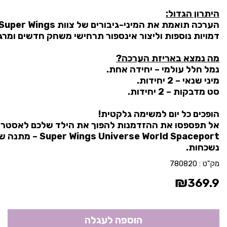
היתרון הגדול:
דמויות נוספות וליצור אינספור תרחישי משחק חדשים ומרג
מה נמצא באריזת הערכה?
נמל חלל עולמי – יחידה אחת.
מיני שנאי – 2 יחידות.
סט מדבקות – 2 יחידות.
הופכים כל יום למשימה גלקטית!
אל תפספסו את ההזדמנות להפוך את הילד שלכם לאסטר
rse World Spaceport
נשכחות.
מק"ט :
780820
₪
369.9