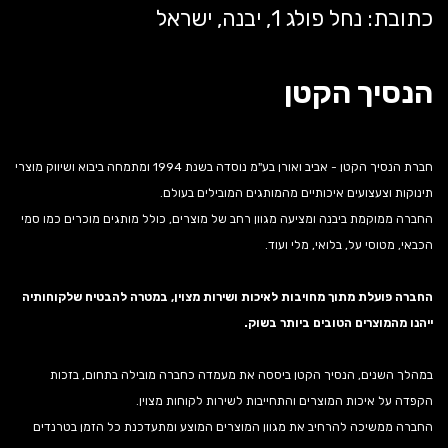
כתובת: נחל פולג 1, יבנה, ישראל
הנסיך הקטן
חברת הנסיך הקטן - אביב ואורן בע"מ נוסדה בשנת 1994 ומתמחה ביבוא ושיווק מוצרי
תינוקות וצעצועים איכותיים מהמותגים המובילים בעולם.
החברה ממוקמת ביבנה ומציעה מגוון רחב של מוצרים, כולל מותגים מוכרים כמו סמי
הכבאי, מטוסי על, בלואי, מלי ועוד.
החברה פועלת מתוך מחויבות לאיכות ושירות מצוין, במטרה להבטיח שלקוחותיה
ייהנו מהמוצרים הטובים ביותר בשוק.
במהלך השנים, הנסיך הקטן ביססה את מעמדה כחברה מובילה בתחום, בזכות
הקפדה על איכות המוצרים והתחייבות לשירות לקוחות מצוין.
החברה ממשיכה להרחיב את מגוון המוצרים המוצע ומתעדכנת כל הזמן בטרנדים