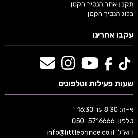
תקנון אתר הנסיך הקטן
בלוג הנסיך הקטן
עקבו אחרינו
שעות פעילות וטלפונים
א-ה: 8:30 עד 16:30
טלפון: 050-5
716666
דוא"ל:
littleprince.co.il
info@