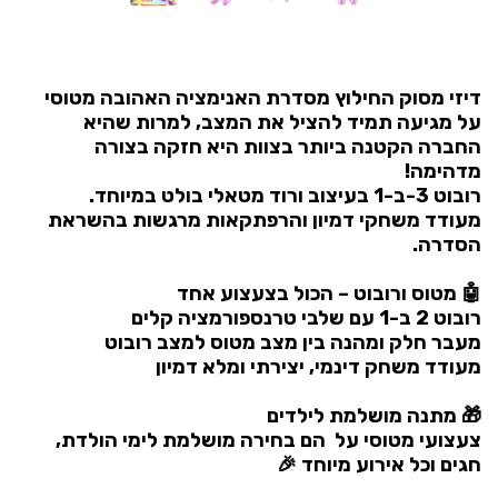
דיזי מסוק החילוץ מסדרת האנימציה האהובה מטוסי
על מגיעה תמיד להציל את המצב, למרות שהיא
החברה הקטנה ביותר בצוות היא חזקה בצורה
מדהימה!
רובוט 3-ב-1 בעיצוב ורוד מטאלי בולט במיוחד.
מעודד משחקי דמיון והרפתקאות מרגשות בהשראת
הסדרה.
🤖 מטוס ורובוט – הכול בצעצוע אחד
רובוט 2 ב-1 עם שלבי טרנספורמציה קלים
מעבר חלק ומהנה בין מצב מטוס למצב רובוט
מעודד משחק דינמי, יצירתי ומלא דמיון
🎁 מתנה מושלמת לילדים
צעצועי מטוסי על הם בחירה מושלמת לימי הולדת,
חגים וכל אירוע מיוחד 🎉