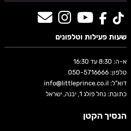
שעות פעילות וטלפונים
א-ה: 8:30 עד 16:30
טלפון: 050-5
716666
דוא"ל:
littleprince.co.il
info@
כתובת: נחל פולג 1, יבנה, ישראל
הנסיך הקטן