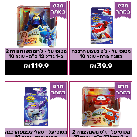
מטוסי על - ג'ט צעצוע הרכבה
מטוסי על - ג'רום משנה צורה 2
משנה צורה - עונה 10
ב-1 גודל 12 ס"מ - עונה 10
₪
119.9
₪
39.9
מטוסי על - ג'ט משנה צורה 2
מטוסי על - סאלי צעצוע הרכבה