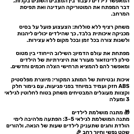
המאפשר לילדים לעבור בין המצבים השונים בקלות,
דבר המפתח את המוטוריקה העדינה ואת תפיסת
המרחב.
משחק רציף ללא סוללות: הצעצוע פועל על בסיס
מכניקה איכותית בלבד, כך שהילדים יכולים ליהנות
ולשנות צורה בכל זמן ובכל מקום ללא עצירות.
מפתחת את עולם הדמיון: השילוב הייחודי בין מטוס
סילון לדינוזאור מעורר את היצירתיות של הילדים
ומאפשר להם להמציא תרחישי הצלה חכמים וחדשים.
איכות ובטיחות של המותג המקורי: מיוצרת מפלסטיק
ABS חזק ועמיד במיוחד בפני פגיעות, עם גימור חלק
וקצוות מעוגלים המבטיחים משחק בטוח לחלוטין לגילאי
3 ומעלה
🎁 מתנה מושלמת לילדים
מתנה המושלמת לגילאי 3-5: הפתעה מלהיבה לימי
הולדת וחגים שתעניק לילדים שעות של הנאה, ולהורים
שקט נפשי וחיוך רחב 🎉