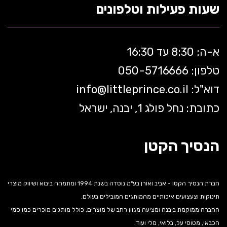
שעות פעילות וטלפונים
א-ה: 8:30 עד 16:30
טלפון: 050-5
716666
דוא"ל:
littleprince.co.il
info@
כתובת: נחל פולג 1, יבנה, ישראל
הנסיך הקטן
חברת הנסיך הקטן - אביב ואורן בע"מ נוסדה בשנת 1994 ומתמחה ביבוא ושיווק מוצרי
תינוקות וצעצועים איכותיים מהמותגים המובילים בעולם.
החברה ממוקמת ביבנה ומציעה מגוון רחב של מוצרים, כולל מותגים מוכרים כמו סמי
הכבאי, מטוסי על, בלואי, מלי ועוד.