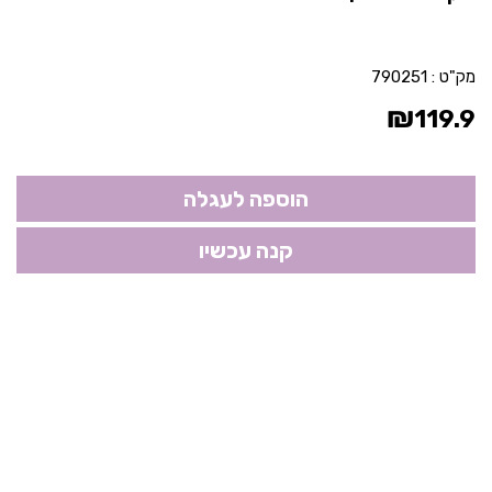
מק"ט :
790251
₪
119.9