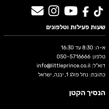
שעות פעילות וטלפונים
א-ה: 8:30 עד 16:30
טלפון: 050-5
716666
דוא"ל:
littleprince.co.il
info@
כתובת: נחל פולג 1, יבנה, ישראל
הנסיך הקטן