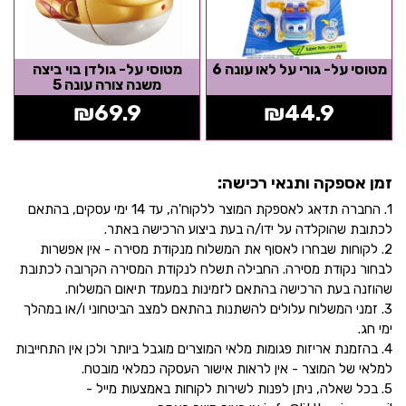
מטוסי על- גורי על לאו עונה 6
מטוסי על- גולדן בוי ביצה
משנה צורה עונה 5
₪
69.9
₪
44.9
זמן אספקה ותנאי רכישה:
1. החברה תדאג לאספקת המוצר ללקוח'ה, עד 14 ימי עסקים, בהתאם
לכתובת שהוקלדה על ידו/ה בעת ביצוע הרכישה באתר.
2. לקוחות שבחרו לאסוף את המשלוח מנקודת מסירה - אין אפשרות
לבחור נקודת מסירה. החבילה תשלח לנקודת המסירה הקרובה לכתובת
שהוזנה בעת הרכישה בהתאם לזמינות במעמד תיאום המשלוח.
3. זמני המשלוח עלולים להשתנות בהתאם למצב הביטחוני ו/או במהלך
ימי חג.
4. בהזמנת אריזות פגומות מלאי המוצרים מוגבל ביותר ולכן אין התחייבות
למלאי של המוצר - אין לראות אישור העסקה כמלאי מובטח.
5. בכל שאלה, ניתן לפנות לשירות לקוחות באמצעות מייל -