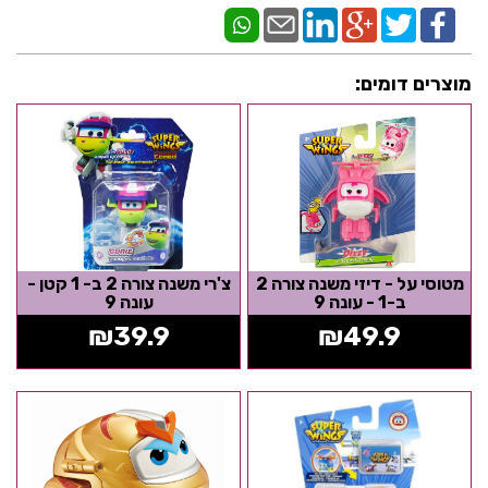
מוצרים דומים:
מטוסי על - דיזי משנה צורה 2
צ'רי משנה צורה 2 ב- 1 קטן -
ב-1 - עונה 9
עונה 9
₪
39.9
₪
49.9