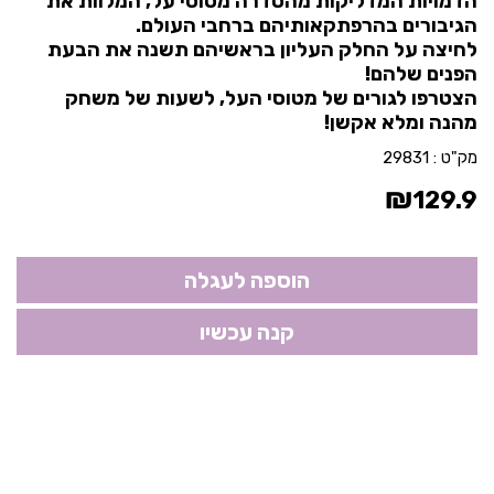
הדמויות המדליקות מהסדרה מטוסי על, המלוות את
הגיבורים בהרפתקאותיהם ברחבי העולם.
לחיצה על החלק העליון בראשיהם תשנה את הבעת
הפנים שלהם!
הצטרפו לגורים של מטוסי העל, לשעות של משחק
מהנה ומלא אקשן!
מק"ט :
29831
₪
129.9