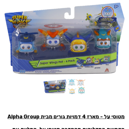
מטוסי על - מארז 4 דמויות גורים מבית Alpha Group