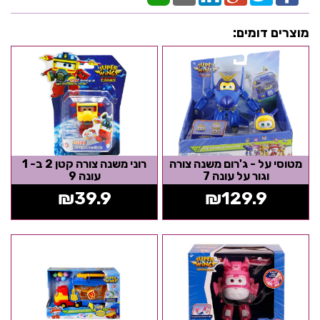
מוצרים דומים:
מטוסי על - ג'רום משנה צורה
רוני משנה צורה קטן 2 ב- 1
וגור על עונה 7
עונה 9
₪
39.9
₪
129.9