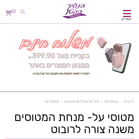
0
תפריט
דף בית
קטגוריות
סדרות שילדים אוהבים
מטוסי על
מטוסי על- מנחת המטוסים
משנה צורה לרובוט