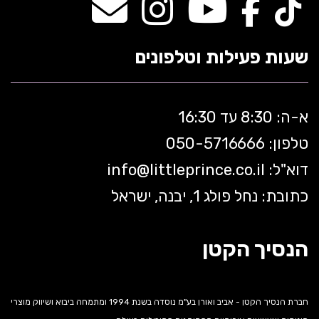
שעות פעילות וטלפונים
א-ה: 8:30 עד 16:30
טלפון: 050-5
716666
דוא"ל:
littleprince.co.il
info@
כתובת: נחל פולג 1, יבנה, ישראל
הנסיך הקטן
חברת הנסיך הקטן - אביב ואורן בע"מ נוסדה בשנת 1994 ומתמחה ביבוא ושיווק מוצרי