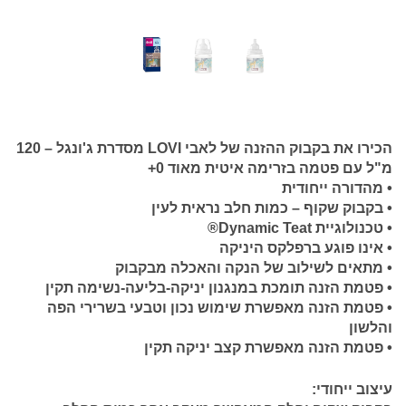
הכירו את בקבוק ההזנה של לאבי LOVI מסדרת ג'ונגל – 120
מ"ל עם פטמה בזרימה איטית מאוד 0+
• מהדורה ייחודית
• בקבוק שקוף – כמות חלב נראית לעין
• טכנולוגיית Dynamic Teat®
• אינו פוגע ברפלקס היניקה
• מתאים לשילוב של הנקה והאכלה מבקבוק
• פטמת הזנה תומכת במנגנון יניקה-בליעה-נשימה תקין
• פטמת הזנה מאפשרת שימוש נכון וטבעי בשרירי הפה
והלשון
• פטמת הזנה מאפשרת קצב יניקה תקין
עיצוב ייחודי: