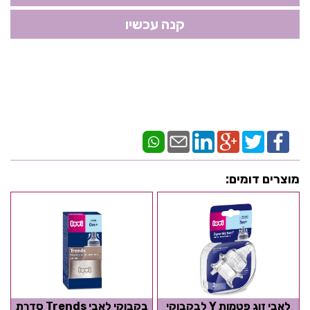
מוצרים דומים:
לאבי זוג פטמות Y לבקבוקי
בקבוקי לאבי Trends סדרת