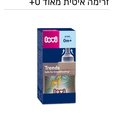
זרימה איטית מאוד 0+