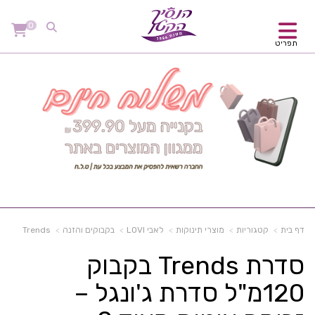
0
תפריט
דף בית
קטגוריות
מוצרי תינוקות
לאבי LOVI
בקבוקים והזנה
Trends
סדרת Trends בקבוק
120מ"ל סדרת ג'ונגל –