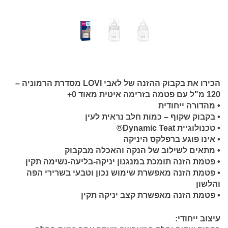
הכירו את בקבוק ההזנה של לאבי LOVI מסדרת הרמוניה –
120 מ"ל עם פטמה בזרימה איטית מאוד 0+
• מהדורה ייחודית
• בקבוק שקוף – כמות חלב נראית לעין
• טכנולוגיית Dynamic Teat®
• אינו פוגע ברפלקס היניקה
• מתאים לשילוב של הנקה והאכלה מבקבוק
• פטמת הזנה תומכת במנגנון יניקה-בליעה-נשימה תקין
• פטמת הזנה מאפשרת שימוש נכון וטבעי בשרירי הפה
והלשון
• פטמת הזנה מאפשרת קצב יניקה תקין
עיצוב ייחודי: