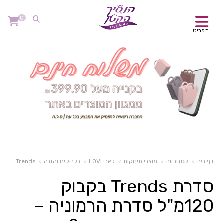
0
תפריט
דף בית
קטגוריות
מוצרי תינוקות
לאבי LOVI
בקבוקים והזנה
Trends
סדרת Trends בקבוק
120מ"ל סדרת הרמוניה –