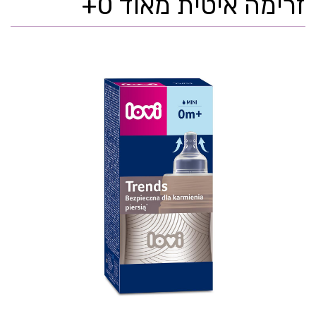
זרימה איטית מאוד 0+