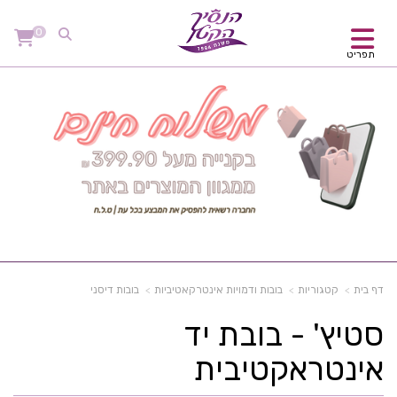
0
תפריט
דף בית
קטגוריות
בובות ודמויות אינטרקאטיביות
בובות דיסני
סטיץ' - בובת יד
אינטראקטיבית