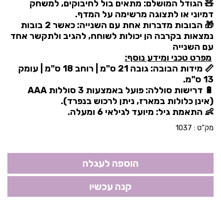
🧸 הגודל המושלם: מתאים בול לחיבוקים, למשחק
דמיוני או לתצוגה מרשימה על המדף.
🎁 הבובות מדברות אחת עם השנייה: כאשר 2 בובות
נמצאות בקרבה הן יכולות לשוחח, להגיב ולתקשר אחד
עם השנייה
מפרט טכני ומידע נוסף:
📏 מידות הבובה: גובה 21 ס"מ | רוחב 18 ס"מ | עומק
13 ס"מ.
🔋 דרישות סוללה: פועל באמצעות 3 סוללות AAA
(אינן כלולות במארז, ניתן לרכוש בנפרד).
👶 התאמת גיל: מיועד לגילאי 6 ומעלה.
מק"ט :
1037