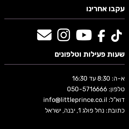
עקבו אחרינו
שעות פעילות וטלפונים
א-ה: 8:30 עד 16:30
טלפון: 050-5
716666
דוא"ל:
littleprince.co.il
info@
כתובת: נחל פולג 1, יבנה, ישראל