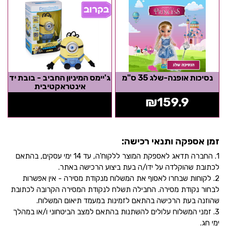
נסיכות אופנה-שלג 35 ס"מ
ג'יימס המיניון החביב - בובת יד
אינטראקטיבית
₪
159.9
זמן אספקה ותנאי רכישה:
1. החברה תדאג לאספקת המוצר ללקוח'ה, עד 14 ימי עסקים, בהתאם
לכתובת שהוקלדה על ידו/ה בעת ביצוע הרכישה באתר.
2. לקוחות שבחרו לאסוף את המשלוח מנקודת מסירה - אין אפשרות
לבחור נקודת מסירה. החבילה תשלח לנקודת המסירה הקרובה לכתובת
שהוזנה בעת הרכישה בהתאם לזמינות במעמד תיאום המשלוח.
3. זמני המשלוח עלולים להשתנות בהתאם למצב הביטחוני ו/או במהלך
ימי חג.