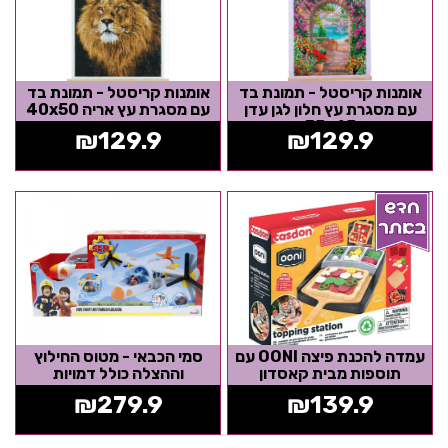
אומנות קריסטל - תמונת בד
אומנות קריסטל - תמונת בד
עם מסגרת עץ חלון לגן עדן
עם מסגרת עץ אריה 40x50
35x45
₪
129.9
₪
129.9
עמדה להכנת פיצה OONI עם
סמי הכבאי - מטוס החילוץ
תוספות מבית קאסדון
וההצלה כולל דמויות
₪
279.9
₪
139.9