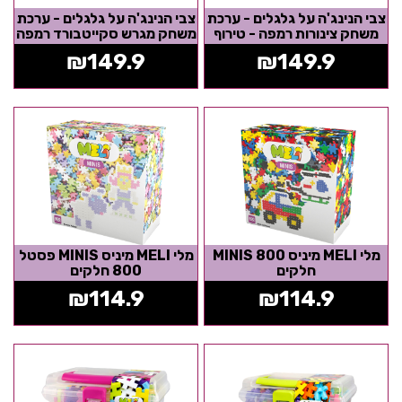
צבי הנינג'ה על גלגלים - ערכת
צבי הנינג'ה על גלגלים - ערכת
משחק צינורות רמפה - טירוף
משחק מגרש סקייטבורד רמפה
המוטנטים
- טירוף המוטנטים
₪
149.9
₪
149.9
מלי MELI מיניס MINIS 800
מלי MELI מיניס MINIS פסטל
חלקים
800 חלקים
₪
114.9
₪
114.9