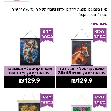
מגוון צעצועים, מתנות לילדים וילדות ומוצרי תינוקות עד 149.90 ש"ח
מבית "הנסיך הקטן"
סינון ומיון ›
אומנות קריסטל - תמונת בד
אומנות קריסטל - תמונת בד
עם מסגרת עץ סוסים 35x45
עם מסגרת עץ זאב קסום
40x50
₪
129.9
₪
129.9