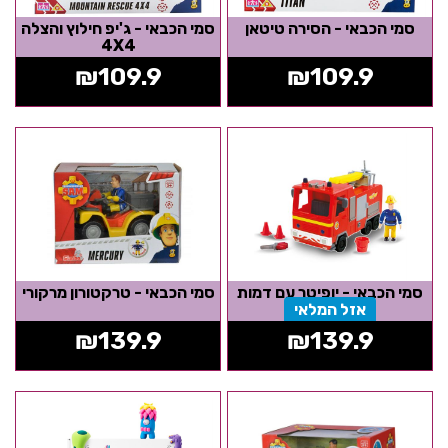
סמי הכבאי - הסירה טיטאן
סמי הכבאי - ג'יפ חילוץ והצלה
4X4
₪
109.9
₪
109.9
סמי הכבאי - יופיטר עם דמות
סמי הכבאי - טרקטורון מרקורי
אזל המלאי
₪
139.9
₪
139.9