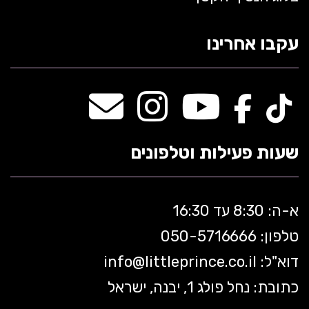
עקבו אחרינו
שעות פעילות וטלפונים
א-ה: 8:30 עד 16:30
טלפון: 050-5
716666
דוא"ל:
littleprince.co.il
info@
כתובת: נחל פולג 1, יבנה, ישראל