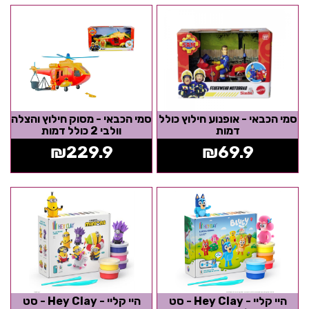
סמי הכבאי - אופנוע חילוץ כולל
סמי הכבאי - מסוק חילוץ והצלה
דמות
וולבי 2 כולל דמות
₪
229.9
₪
69.9
היי קליי - Hey Clay - סט
היי קליי - Hey Clay - סט