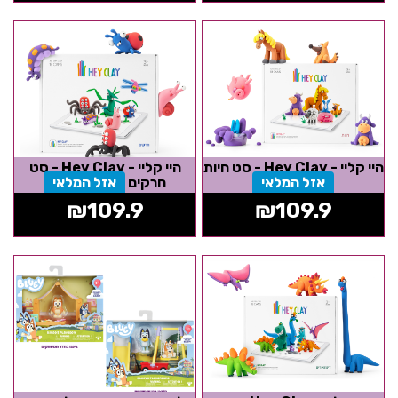
היי קליי - Hey Clay - סט חיות
היי קליי - Hey Clay - סט
אזל המלאי
חרקים
אזל המלאי
₪
109.9
₪
109.9