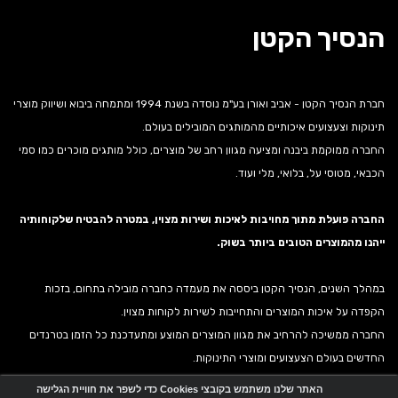
הנסיך הקטן
חברת הנסיך הקטן - אביב ואורן בע"מ נוסדה בשנת 1994 ומתמחה ביבוא ושיווק מוצרי
תינוקות וצעצועים איכותיים מהמותגים המובילים בעולם.
החברה ממוקמת ביבנה ומציעה מגוון רחב של מוצרים, כולל מותגים מוכרים כמו סמי
הכבאי, מטוסי על, בלואי, מלי ועוד.
החברה פועלת מתוך מחויבות לאיכות ושירות מצוין, במטרה להבטיח שלקוחותיה
ייהנו מהמוצרים הטובים ביותר בשוק.
במהלך השנים, הנסיך הקטן ביססה את מעמדה כחברה מובילה בתחום, בזכות
הקפדה על איכות המוצרים והתחייבות לשירות לקוחות מצוין.
החברה ממשיכה להרחיב את מגוון המוצרים המוצע ומתעדכנת כל הזמן בטרנדים
החדשים בעולם הצעצועים ומוצרי התינוקות.
האתר שלנו משתמש בקובצי Cookies כדי לשפר את חוויית הגלישה