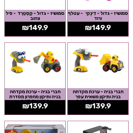
סמושיז - גדול - דִינְקִי - עטלף
סמושיז - גדול - קַסְטַרְד - פיל
ורוד
צהוב
₪
149.9
₪
149.9
חברי בניה - ערכת מקדחה
חברי בניה - ערכת מקדחה
בניה ותיקון משאית עפר
בניה ותיקון מחפרון מסדרת
מסדרת CAT JUNIOR
CAT JUNIOR
₪
139.9
₪
139.9