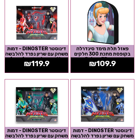
פאזל תלת מימד סינדרלה
דינוסטר DINOSTER - דמות
בקופסת מתכת 300 חלקים
משחק עם שריון נפרד להלבשה
מבית Prime 3D
Armor Up - לוסיו (אדום)
₪
119.9
₪
109.9
דינוסטר DINOSTER - דמות
דינוסטר DINOSTER - דמות
משחק עם שריון נפרד להלבשה
משחק עם שריון נפרד להלבשה