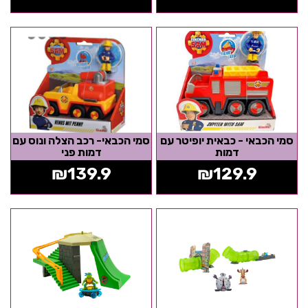
סמי הכבאי - כבאית יופיטר עם
סמי הכבאי- רכב הצלה ונוס עם
דמות
דמות פני
₪
139.9
₪
129.9