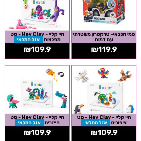
סמי הכבאי- טרקטרון משטרתי
היי קליי - Hey Clay - סט
עם דמות
מפלצות
אזל המלאי
₪
109.9
₪
119.9
היי קליי - Hey Clay - סט
היי קליי - Hey Clay - סט
ציפורים
אזל המלאי
חייזרים
אזל המלאי
₪
109.9
₪
109.9