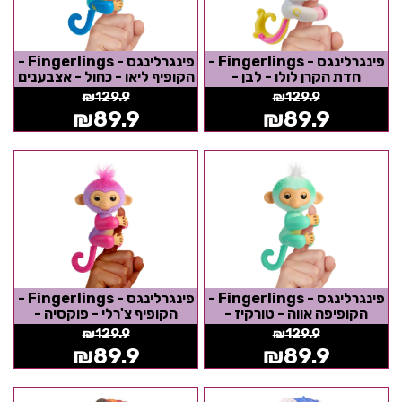
פינגרלינגס - Fingerlings -
פינגרלינגס - Fingerlings -
חדת הקרן לולו - לבן -
הקופיף ליאו - כחול - אצבענים
אצבענים
₪
129.9
₪
129.9
₪
89.9
₪
89.9
פינגרלינגס - Fingerlings -
פינגרלינגס - Fingerlings -
הקופיפה אווה - טורקיז -
הקופיף צ'רלי - פוקסיה -
אצבענים
אצבענים
₪
129.9
₪
129.9
₪
89.9
₪
89.9