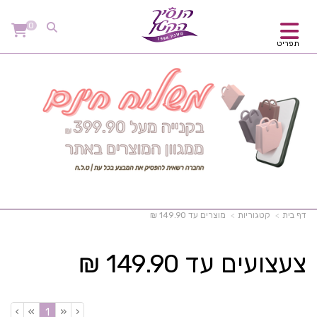
0
תפריט
דף בית
קטגוריות
מוצרים עד 149.90 ₪
צעצועים עד 149.90 ₪
›
»
«
‹
(current)
1